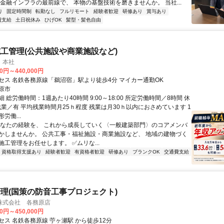
 金融インフラの最前線で、 本物の基盤技術を磨きませんか。 当社...
り
固定時間制
転勤なし
フルリモート
経験者歓迎
研修あり
賞与あり
費支給
土日祝休み
ひげOK
髪型・髪色自由
工管理(公共施設や商業施設など)
 本社
00円～440,000円
セス 名鉄各務原線「鵜沼宿」駅より徒歩4分 マイカー通勤OK
原市
 総労働時間：1週あたり40時間 9:00～18:00 所定労働時間／8時間 休
残業／有 平均残業時間月25ｈ程度 残業は月30ｈ以内におさめています 1
労働...
あなたの経験を、 これから成長していく〈一般建築部門〉のコアメンバ
かしませんか。 公共工事・福祉施設・商業施設など、 地域の建物づく
工管理をお任せします。 ✅ムリな...
資格取得支援あり
経験者歓迎
有資格者歓迎
研修あり
ブランクOK
交通費支給
理(国策の防音工事プロジェクト)
株式会社 各務原店
00円～450,000円
セス 名鉄各務原線 苧ヶ瀬駅 から徒歩12分