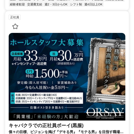
経験者歓迎
交通費支給
週2・3日からOK
シフト制
週4日以上OK
正社員
キャバクラでの正社員ボーイ(黒服)
個々の目標、ビジョンを掲げ『デキる男』『モテる男』を目指す職場で