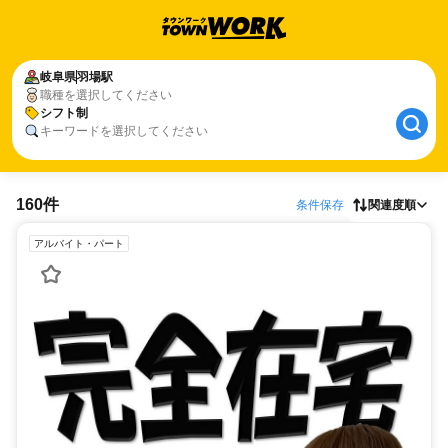
岐阜県
羽場駅
職種を選択してください
シフト制
キーワードを選択してください
160件
条件保存
関連度順
アルバイト・パート