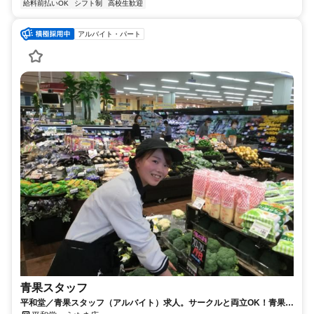
給料前払いOK
シフト制
高校生歓迎
アルバイト・パート
青果スタッフ
平和堂／青果スタッフ（アルバイト）求人。サークルと両立OK！青果の