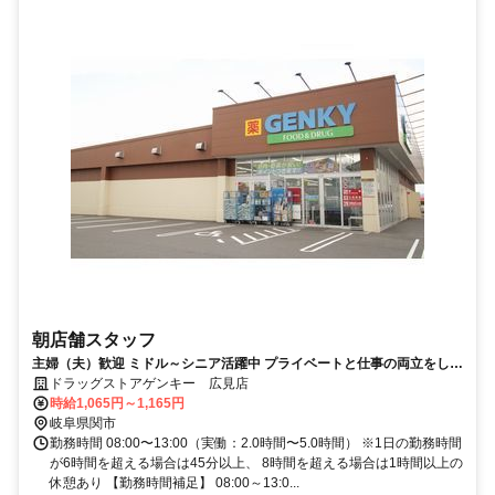
朝店舗スタッフ
主婦（夫）歓迎 ミドル～シニア活躍中 プライベートと仕事の両立をしな
がら新たな喜びを見つけましょう
ドラッグストアゲンキー 広見店
時給1,065円～1,165円
岐阜県関市
勤務時間 08:00〜13:00（実働：2.0時間〜5.0時間） ※1日の勤務時間
が6時間を超える場合は45分以上、 8時間を超える場合は1時間以上の
休憩あり 【勤務時間補足】 08:00～13:0...