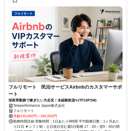
フルリモート 民泊サービスAirbnbのカスタマーサポ
ート
深夜帯勤務で稼ぎたい方必見！未経験歓迎✨(TP18PSM)
Teleperformance Japan株式会社
フルリモート
月給330,000円～360,000円
勤務時間詳細 実働時間：1日あたり8時間 平均勤務日数：1ヶ月あた
り21日 ▼シフト制：土日祝日含む週5日勤務 17：00～翌9：00の間