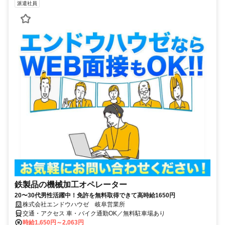
派遣社員
鉄製品の機械加工オペレーター
20〜30代男性活躍中！免許を無料取得できて高時給1650円
株式会社エンドウハウゼ 岐阜営業所
交通・アクセス 車・バイク通勤OK／無料駐車場あり
時給1,650円～2,063円