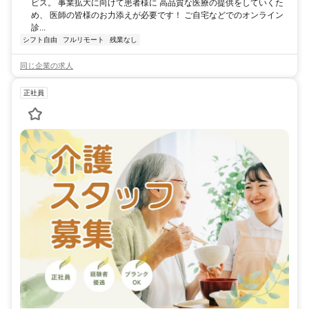
ビス。 事業拡大に向けて患者様に 高品質な医療の提供をしていくた
め、 医師の皆様のお力添えが必要です！ ご自宅などでのオンライン
診...
シフト自由
フルリモート
残業なし
同じ企業の求人
正社員