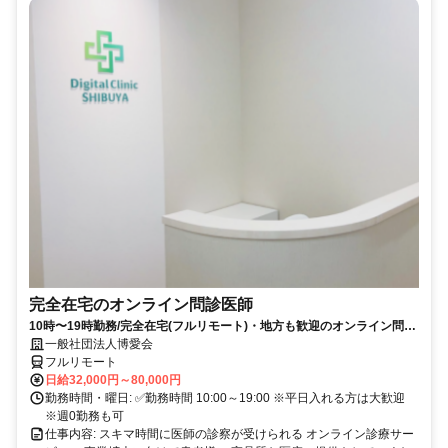
完全在宅のオンライン問診医師
10時〜19時勤務/完全在宅(フルリモート)・地方も歓迎のオンライン問診
業務
一般社団法人博愛会
フルリモート
日給32,000円～80,000円
勤務時間・曜日: ✅勤務時間 10:00～19:00 ※平日入れる方は大歓迎
※週0勤務も可
仕事内容: スキマ時間に医師の診察が受けられる オンライン診療サー