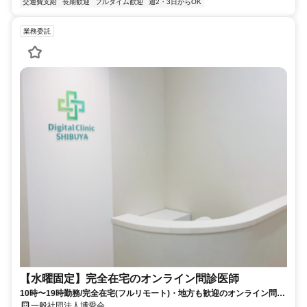
交通費支給
長期歓迎
フルタイム歓迎
週2・3日からOK
業務委託
【水曜固定】完全在宅のオンライン問診医師
10時〜19時勤務/完全在宅(フルリモート)・地方も歓迎のオンライン問診
業務
一般社団法人博愛会