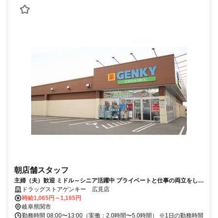
朝店舗スタッフ
主婦（夫）歓迎 ミドル～シニア活躍中 プライベートと仕事の両立をしな
がら新たな喜びを見つけましょう
ドラッグストアゲンキー 広見店
時給1,065円～1,165円
岐阜県関市
勤務時間 08:00〜13:00（実働：2.0時間〜5.0時間） ※1日の勤務時間