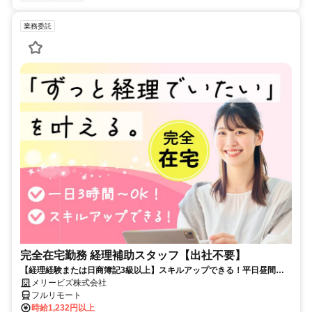
業務委託
完全在宅勤務 経理補助スタッフ【出社不要】
【経理経験または日商簿記3級以上】スキルアップできる！平日昼間３h
～。完全在宅で育児・介護中の方も大歓迎♪
メリービズ株式会社
フルリモート
時給1,232円以上