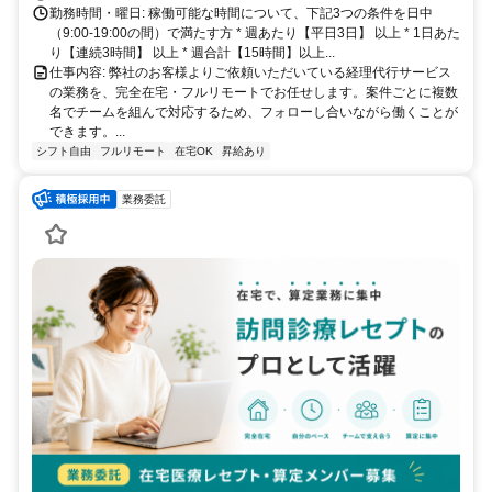
勤務時間・曜日: 稼働可能な時間について、下記3つの条件を日中
（9:00-19:00の間）で満たす方 * 週あたり【平日3日】 以上 * 1日あた
り【連続3時間】 以上 * 週合計【15時間】以上...
仕事内容: 弊社のお客様よりご依頼いただいている経理代行サービス
の業務を、完全在宅・フルリモートでお任せします。案件ごとに複数
名でチームを組んで対応するため、フォローし合いながら働くことが
できます。...
シフト自由
フルリモート
在宅OK
昇給あり
業務委託