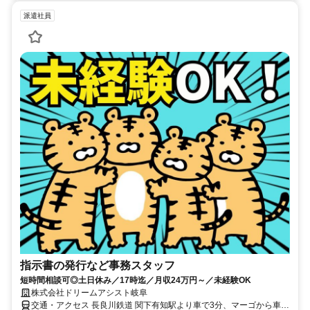
派遣社員
指示書の発行など事務スタッフ
短時間相談可◎土日休み／17時迄／月収24万円～／未経験OK
株式会社ドリームアシスト岐阜
交通・アクセス 長良川鉄道 関下有知駅より車で3分、マーゴから車で