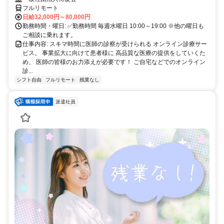
フルリモート
日給32,000円～80,000円
勤務時間・曜日: ✅勤務時間 毎週水曜日 10:00～19:00 ※他の曜日も
ご相談に乗れます。
仕事内容: スキマ時間に医師の診察が受けられる オンライン診療サー
ビス。 事業拡大に向けて患者様に 高品質な医療の提供をしていくた
め、 医師の皆様のお力添えが必要です！ ご自宅などでのオンライン
診...
シフト自由
フルリモート
残業なし
派遣社員