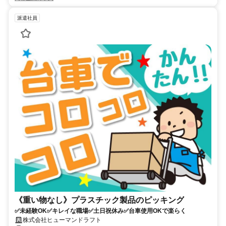
派遣社員
《重い物なし》プラスチック製品のピッキング
✅未経験OK✅キレイな職場✅土日祝休み✅台車使用OKで楽らく
株式会社ヒューマンドラフト