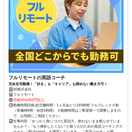
フルリモートの英語コーチ
完全在宅勤務！「好き」も「キャリア」も諦めない働き方可！
90株式会社
フルリモート
月給304,000円以上
勤務時間詳細 総労働時間：1ヶ月あたり165時間 フルフレックス制
（実働8時間・休憩1時間） ※勤務時間はご希望第一で調整しますの
で、お気軽にご相談ください。
仕事内容 「せっかく身につけた英語力、使わないまま眠らせていま
せんか？」 “もう挫折したくない”と願う人のための英語コーチングス
クール 「90 English」を運営しています。 「英語コーチ」と聞...