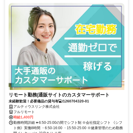
リモート勤務|通販サイトのカスタマーサポート
未経験歓迎！必要備品の貸与有💻/1260704320-01
アルティウスリンク株式会社
フルリモート
時給1,400円
勤務時間詳細 ⏩6:50-25:00の間でシフト制 ※会社指定シフト 《シフ
ト例》実働8時間 ・6:50-16:00 ・15:50-25:00 ※健康管理のため勤務