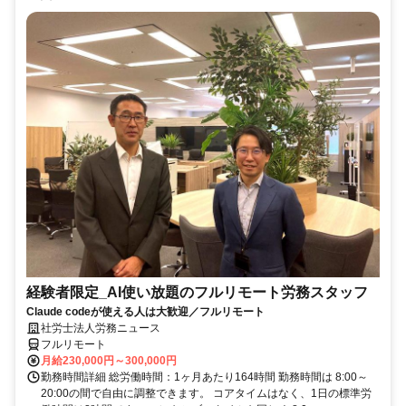
経験者限定_AI使い放題のフルリモート労務スタッフ
Claude codeが使える人は大歓迎／フルリモート
社労士法人労務ニュース
フルリモート
月給230,000円～300,000円
勤務時間詳細 総労働時間：1ヶ月あたり164時間 勤務時間は 8:00～
20:00の間で自由に調整できます。 コアタイムはなく、1日の標準労