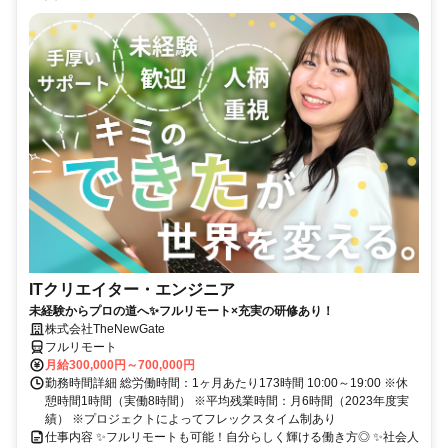
ITクリエイター・エンジニア
未経験からプロの道へ✨フルリモート×充実の研修あり！
株式会社TheNewGate
フルリモート
月給300,000円～700,000円
勤務時間詳細 総労働時間：1ヶ月あたり173時間 10:00～19:00 ※休
憩時間1時間（実働8時間） ※平均残業時間：月6時間（2023年度実
績） ※プロジェクトによってフレックスタイム制あり
仕事内容 ✨フルリモートも可能！自分らしく輝ける働き方◎ ✨社会人