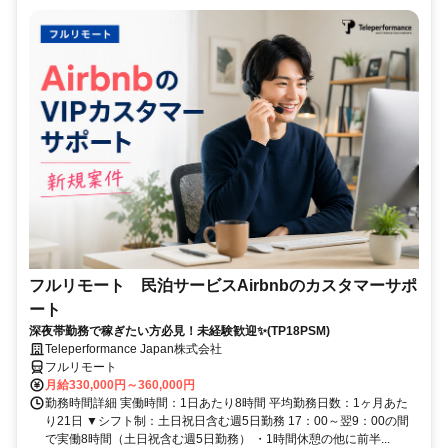
フルリモート 民泊サービスAirbnbのカスタマーサポ
ート
深夜帯勤務で稼ぎたい方必見！未経験歓迎✨(TP18PSM)
Teleperformance Japan株式会社
フルリモート
月給330,000円～360,000円
勤務時間詳細 実働時間：1日あたり8時間 平均勤務日数：1ヶ月あた
り21日 ▼シフト制：土日祝日含む週5日勤務 17：00～翌9：00の間
で実働8時間（土日祝含む週5日勤務） ・1時間休憩の他に前半...