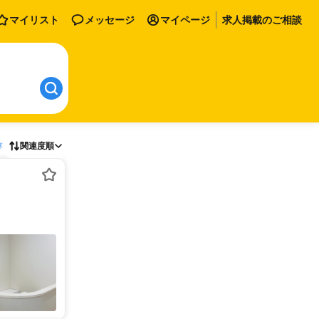
マイリスト
メッセージ
マイページ
求人掲載のご相談
存
関連度順