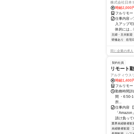
株式会社日本
時給2,000
フルリモー
仕事内容 
入アップ可
体的には..
主婦・主夫歓迎
研修あり
在宅O
同じ企業の求人
契約社員
リモート勤
アルティウス
時給1,400
フルリモー
勤務時間詳細
間 ・6:50
所...
仕事内容 
「Amazo
請け負ってい
業界未経験者歓
未経験者歓迎
長期歓迎
シフ