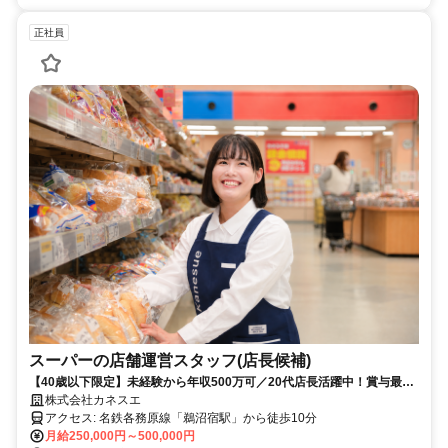
正社員
スーパーの店舗運営スタッフ(店長候補)
【40歳以下限定】未経験から年収500万可／20代店長活躍中！賞与最大
4.5ヵ月と年2回の8連休でプライベートも充実！
株式会社カネスエ
アクセス: 名鉄各務原線「鵜沼宿駅」から徒歩10分
月給250,000円～500,000円