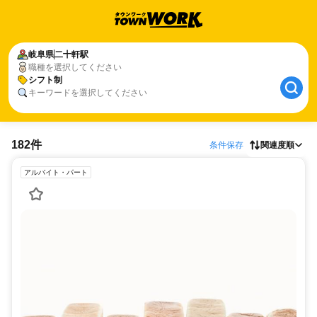
岐阜県
二十軒駅
職種を選択してください
シフト制
キーワードを選択してください
182件
条件保存
関連度順
アルバイト・パート