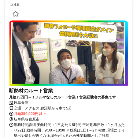
正社員
断熱材のルート営業
月給35万円～！ノルマなしのルート営業！営業経験者の募集です
岐阜倉庫
交通・アクセス 鵜沼駅から車で5分
月給350,000円以上
岐阜県各務原市
勤務時間詳細 実働時間：1日あたり8時間 平均勤務日数：1ヶ月あた
り22日 勤務時間：9:00～18:00 ※残業は1日1～2ｈ程度 現場により
早出や帰りが遅くなる場合があるため残業時間として計算...