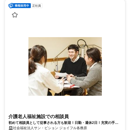
正社員
介護老人福祉施設での相談員
初めて相談員として従事される方も歓迎！日勤・週休2日！充実の手当
と体制で働く職員にもやさしい環境
社会福祉法人サン・ビション ジョイフル各務原