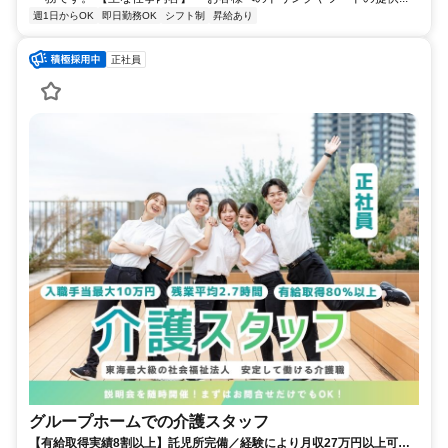
週1日からOK
即日勤務OK
シフト制
昇給あり
正社員
グループホームでの介護スタッフ
【有給取得実績8割以上】託児所完備／経験により月収27万円以上可能