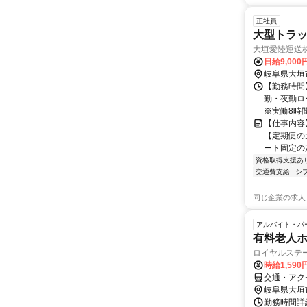
正社員
大型トラッ
大垣愛陸運送
日給9,000
岐阜県大垣
【勤務時間】
勤・夜勤ロ
※実働8時間
【仕事内容
【定期便の
ート固定の
資格取得支援あ
交通費支給
シ
同じ企業の求人
アルバイト・パ
有料老人
ロイヤルステー
時給1,590
交通・アク
岐阜県大垣
勤務時間詳細