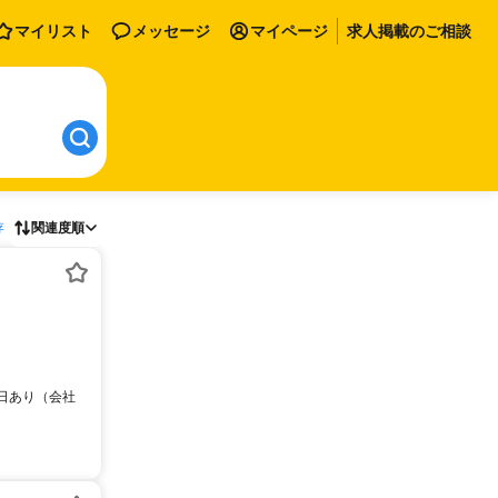
マイリスト
メッセージ
マイページ
求人掲載のご相談
存
関連度順
出勤日あり（会社