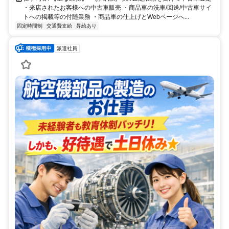
・来店されたお客様への中古車販売 ・商品車の洗車/回送/中古車サイ
トへの掲載等の付随業務 ・商品車の仕上げとWebページへ...
固定時間制
交通費支給
昇給あり
派遣社員