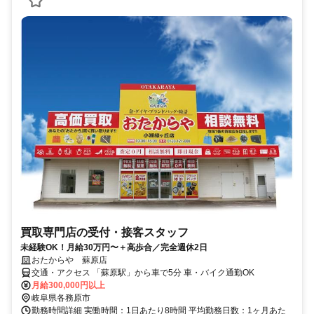
買取専門店の受付・接客スタッフ
未経験OK！月給30万円〜＋高歩合／完全週休2日
おたからや 蘇原店
交通・アクセス 「蘇原駅」から車で5分 車・バイク通勤OK
月給300,000円以上
岐阜県各務原市
勤務時間詳細 実働時間：1日あたり8時間 平均勤務日数：1ヶ月あた