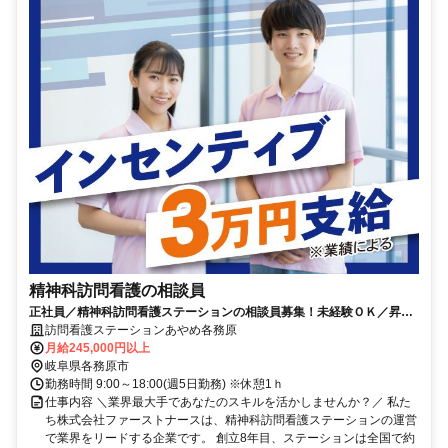
精神科訪問看護の相談員
正社員／精神科訪問看護ステーションの相談員募集！未経験ＯＫ／昇
給・賞与あり／インセンティブあり
訪問看護ステーションあやめ各務原
月給245,000円以上
岐阜県各務原市
勤務時間 9:00～18:00(週5日勤務) ※休憩1ｈ
仕事内容 ＼業界最大手であなたのスキルを活かしませんか？／ 私た
ち株式会社ファーストナースは、精神科訪問看護ステーションの運営
で業界をリードする企業です。 創立8年目、ステーションは全国で約