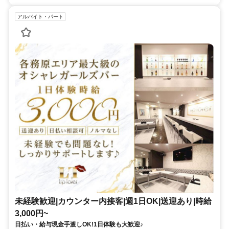
アルバイト・パート
未経験歓迎|カウンター内接客|週1日OK|送迎あり|時給
3,000円~
日払い・給与現金手渡しOK!1日体験も大歓迎♪