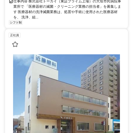
仕事内容 株式会社トーカイ（東証プライム上場）の大垣市民病院事
業所で 「医療器材の滅菌・クリーニング業務の担当者」を募集しま
す 医療器材の洗浄滅菌業務は、処置や手術に使用された医療器材
を、 洗浄、組...
シフト制
正社員