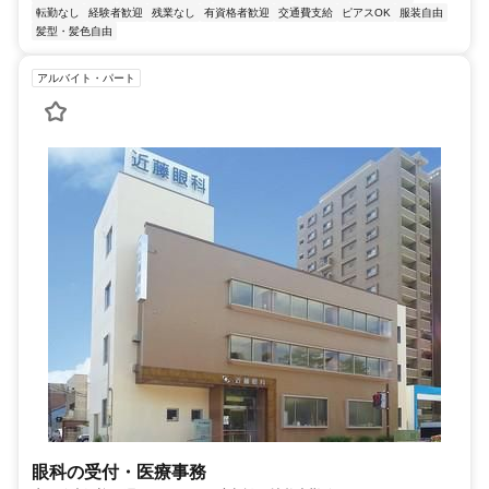
転勤なし
経験者歓迎
残業なし
有資格者歓迎
交通費支給
ピアスOK
服装自由
髪型・髪色自由
アルバイト・パート
眼科の受付・医療事務