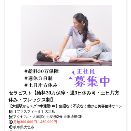
セラピスト【給料30万保障・週3日休み可・土日片方
休み・フレックス制】
【大垣駅からスグ!!/車通勤OK】無理なく不安なく働ける美容整体サロン
【プラスフィール】大垣店
アクセス: ・大垣駅から徒歩2分 ※車通勤OK
月給300,000円～450,000円
岐阜県大垣市