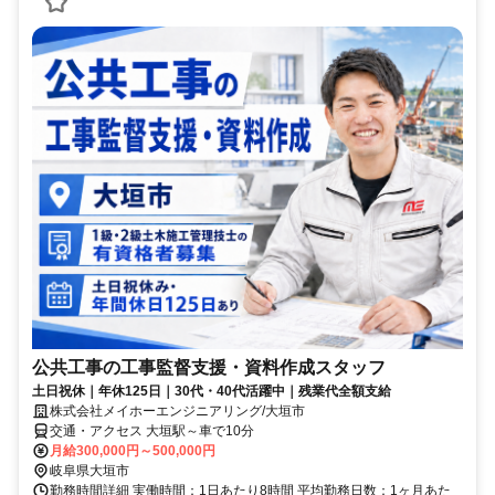
公共工事の工事監督支援・資料作成スタッフ
土日祝休｜年休125日｜30代・40代活躍中｜残業代全額支給
株式会社メイホーエンジニアリング/大垣市
交通・アクセス 大垣駅～車で10分
月給300,000円～500,000円
岐阜県大垣市
勤務時間詳細 実働時間：1日あたり8時間 平均勤務日数：1ヶ月あた