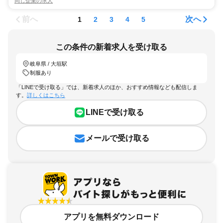
同じ企業の求人
前へ
次へ
1
2
3
4
5
この条件の新着求人を受け取る
岐阜県 / 大垣駅
制服あり
「LINEで受け取る」では、新着求人のほか、おすすめ情報なども配信しま
す。
詳しくはこちら
LINEで受け取る
メールで受け取る
アプリを無料ダウンロード