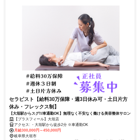
セラピスト【給料30万保障・週3日休み可・土日片方
休み・フレックス制】
【大垣駅からスグ!!/車通勤OK】無理なく不安なく働ける美容整体サロン
【プラスフィール】大垣店
アクセス: ・大垣駅から徒歩2分 ※車通勤OK
月給300,000円～450,000円
岐阜県大垣市