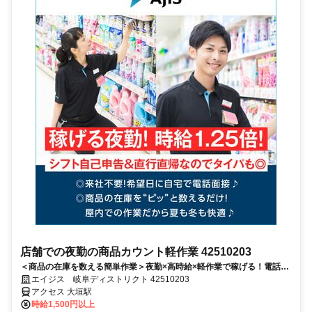
店舗での夜勤の商品カウント軽作業 42510203
＜商品の在庫を数える簡単作業＞夜勤×高時給×軽作業で稼げる！電話面
接で来社＆履歴書不要！
エイジス 岐阜ディストリクト 42510203
アクセス 大垣駅
時給1,500円以上