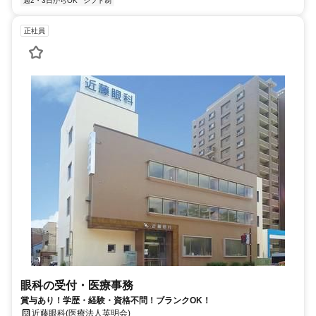
週2・3日からOK
シフト制
正社員
眼科の受付・医療事務
賞与あり！学歴・経験・資格不問！ブランクOK！
近藤眼科(医療法人英明会)