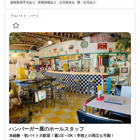
資格取得手当あり
長期休暇あり
土日祝休み
寮・社宅あり
アルバイト・パート
ハンバーガー屋のホールスタッフ
未経験・初バイト大歓迎！週1日～OK！学校との両立も可能！