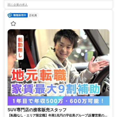
同じ企業の求人
正社員
SUV専門店の接客販売スタッフ
【転勤なし・エリア限定職】年商1兆円の宇佐美グループ|反響営業の