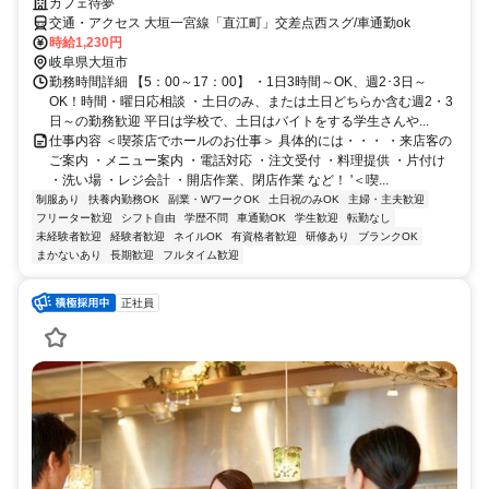
カフェ待夢
交通・アクセス 大垣一宮線「直江町」交差点西スグ/車通勤ok
時給1,230円
岐阜県大垣市
勤務時間詳細 【5：00～17：00】 ・1日3時間～OK、週2･3日～
OK！時間・曜日応相談 ・土日のみ、または土日どちらか含む週2・3
日～の勤務歓迎 平日は学校で、土日はバイトをする学生さんや...
仕事内容 ＜喫茶店でホールのお仕事＞ 具体的には・・・ ・来店客の
ご案内 ・メニュー案内 ・電話対応 ・注文受付 ・料理提供 ・片付け
・洗い場 ・レジ会計 ・開店作業、閉店作業 など！ '＜喫...
制服あり
扶養内勤務OK
副業・WワークOK
土日祝のみOK
主婦・主夫歓迎
フリーター歓迎
シフト自由
学歴不問
車通勤OK
学生歓迎
転勤なし
未経験者歓迎
経験者歓迎
ネイルOK
有資格者歓迎
研修あり
ブランクOK
まかないあり
長期歓迎
フルタイム歓迎
正社員