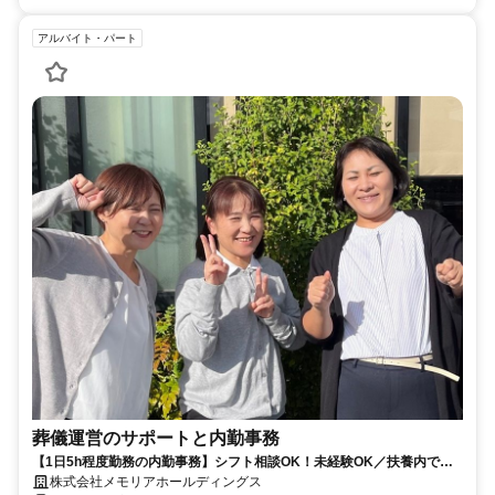
アルバイト・パート
葬儀運営のサポートと内勤事務
【1日5h程度勤務の内勤事務】シフト相談OK！未経験OK／扶養内で働
きたい主婦(主夫)さん、Wワーク歓迎◎
株式会社メモリアホールディングス