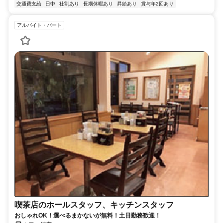
交通費支給
日中
社割あり
長期休暇あり
昇給あり
賞与年2回あり
アルバイト・パート
喫茶店のホールスタッフ、キッチンスタッフ
おしゃれOK！選べるまかないが無料！土日勤務歓迎！