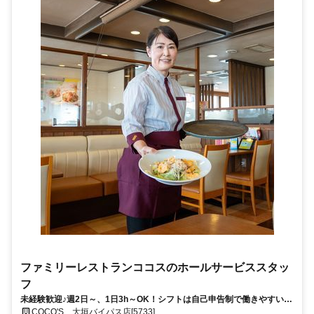
ファミリーレストランココスのホールサービススタッ
フ
未経験歓迎♪週2日～、1日3h～OK！シフトは自己申告制で働きやすい！
友達と応募もok◎履歴書不要♪
COCO'S 大垣バイパス店[5733]