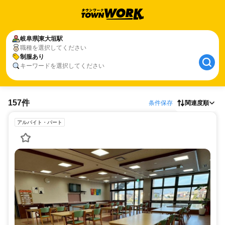
岐阜県
東大垣駅
職種を選択してください
制服あり
キーワードを選択してください
157件
条件保存
関連度順
アルバイト・パート