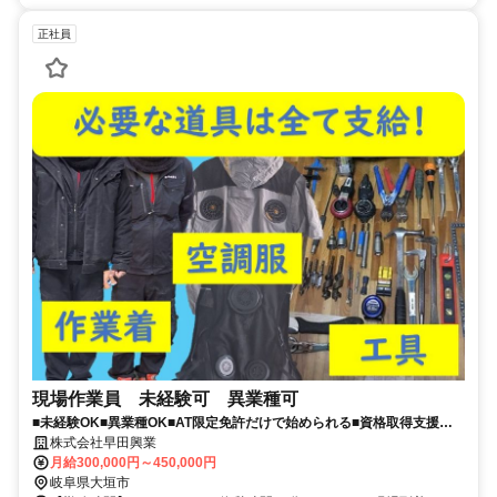
正社員
現場作業員 未経験可 異業種可
■未経験OK■異業種OK■AT限定免許だけで始められる■資格取得支援あ
り(全額会社負担)
株式会社早田興業
月給300,000円～450,000円
岐阜県大垣市