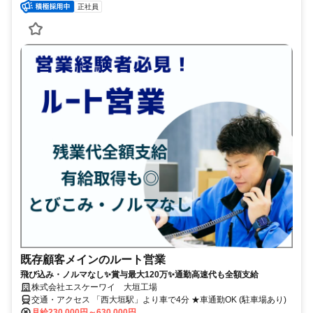
正社員
既存顧客メインのルート営業
飛び込み・ノルマなし✨賞与最大120万✨通勤高速代も全額支給
株式会社エスケーワイ 大垣工場
交通・アクセス 「西大垣駅」より車で4分 ★車通勤OK (駐車場あり)
月給230,000円～630,000円