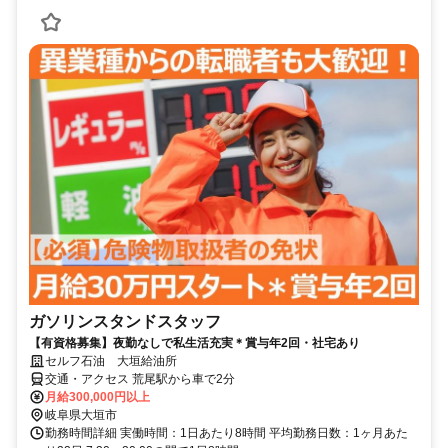
ガソリンスタンドスタッフ
【有資格募集】夜勤なしで私生活充実＊賞与年2回・社宅あり
セルフ石油 大垣給油所
交通・アクセス 荒尾駅から車で2分
月給300,000円以上
岐阜県大垣市
勤務時間詳細 実働時間：1日あたり8時間 平均勤務日数：1ヶ月あた