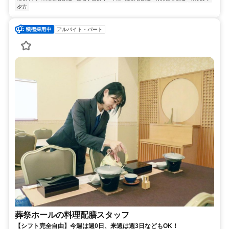
夕方
アルバイト・パート
葬祭ホールの料理配膳スタッフ
【シフト完全自由】今週は週0日、来週は週3日などもOK！