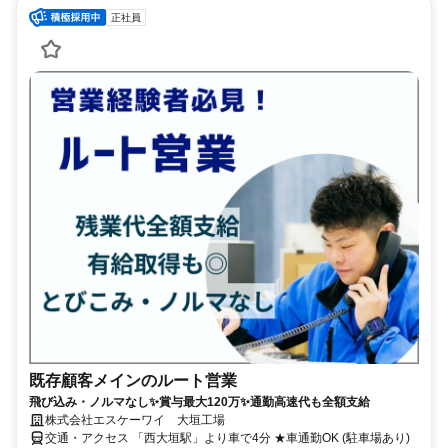
正社員
既存顧客メインのルート営業
飛び込み・ノルマなし✨賞与最大120万✨通勤高速代も全額支給
株式会社エスケーワイ 大垣工場
交通・アクセス 「西大垣駅」より車で4分 ★車通勤OK (駐車場あり)