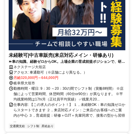
未経験可|中古車販売(来店対応メイン・研修あり)
⏩️車の知識、経験ゼロからOK。上場企業の育成前提ポジションで、研修
＋先輩同席で接客の型から学べます。
ネクステージ大垣店
アクセス: 車通勤可（※店舗により異なる。）
月給320,000円～644,000円
岐阜県大垣市
勤務時間・曜日: 9：30 ～20：30の間でシフト制（実働8時間） ※店
舗によって営業時間、休憩時間（60分or90分）が異なります。 ※平
均残業時間は17h/月（正社員平均実績） ✅残業月20...
仕事内容: 【この求人のポイント！】 １，未経験OK：車の知識ゼロか
らスタートできます ２，来店対応メイン：ご来店のお客様へのご案
内が中心 ３，育成前提：研修＋OJT＋先輩同席で、接客の型から習得
...
交通費支給
シフト制
昇給あり