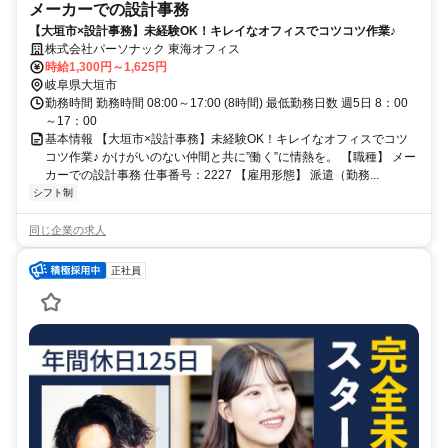
メーカーでの設計事務
【大垣市×設計事務】未経験OK！キレイなオフィスでコツコツ作業♪
株式会社パーソナック 東海オフィス
時給1,300円～1,625円
岐阜県大垣市
勤務時間 勤務時間 08:00～17:00 (8時間) 最低勤務日数 週5日 8：00
～17：00
基本情報 【大垣市×設計事務】未経験OK！キレイなオフィスでコツ
コツ作業♪ かけがいのない仲間と共に”働く”に情熱を。 【職種】 メー
カーでの設計事務 仕事番号：2227 【雇用形態】 派遣（勤務...
シフト制
同じ企業の求人
正社員