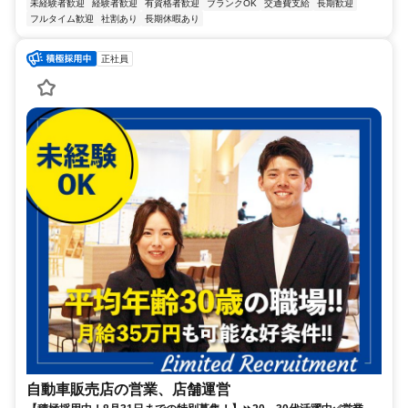
未経験者歓迎
経験者歓迎
有資格者歓迎
ブランクOK
交通費支給
長期歓迎
フルタイム歓迎
社割あり
長期休暇あり
正社員
自動車販売店の営業、店舗運営