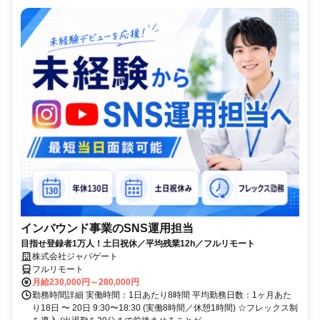
インバウンド事業のSNS運用担当
目指せ登録者1万人！土日祝休／平均残業12h／フルリモート
株式会社ジャパゲート
フルリモート
月給230,000円～280,000円
勤務時間詳細 実働時間：1日あたり8時間 平均勤務日数：1ヶ月あた
り18日 〜 20日 9:30〜18:30 (実働8時間／休憩1時間) ☆フレックス制