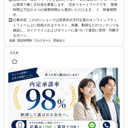
な環境で働く正社員を募集します。 完全リモートワークです。 業務
時間は下記の３つの就業時間から選択いただけます。 １．研修期間
中...
仕事内容: このポジションでは世界的大手IT企業のオンラインプラッ
トフォーム上に投稿されるテキスト、画像、動画などのコンテンツを
確認し、ガイドラインおよびポリシーに基づいて適切に管理・判断す
るポジシ...
急募
固定時間制
フルリモート
昇給あり
正社員