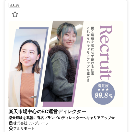
正社員
楽天市場中心のEC運営ディレクター
楽天経験を武器に有名ブランドのディレクターへキャリアアップ☆
株式会社ワンプルーフ
フルリモート