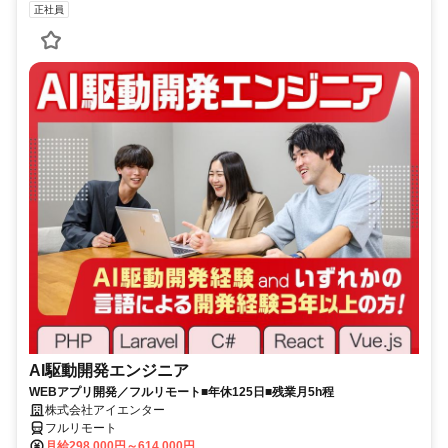
正社員
AI駆動開発エンジニア
WEBアプリ開発／フルリモート■年休125日■残業月5h程
株式会社アイエンター
フルリモート
月給298,000円～614,000円