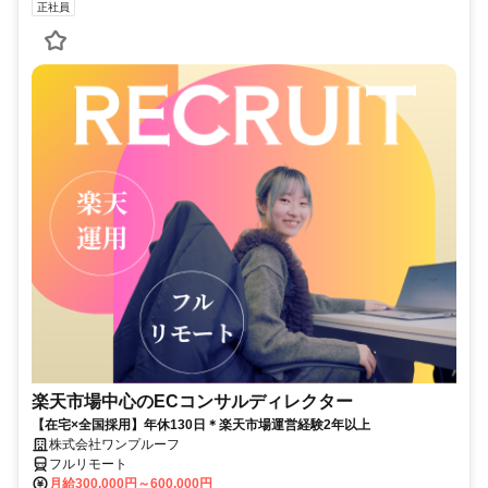
正社員
楽天市場中心のECコンサルディレクター
【在宅×全国採用】年休130日＊楽天市場運営経験2年以上
株式会社ワンプルーフ
フルリモート
月給300,000円～600,000円