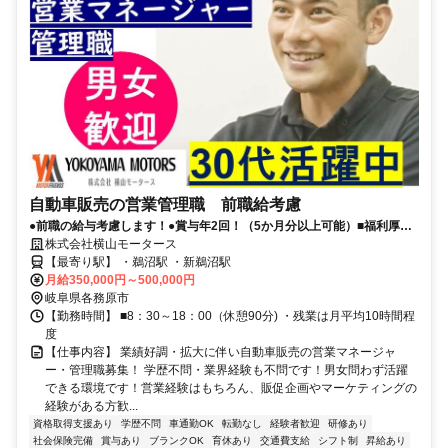
自動車販売の営業管理職 前職給考慮
●前職の給与考慮します！●賞与年2回！（5か月分以上可能）■福利厚生
充実
株式会社横山モータース
【最寄り駅】 ・鵜沼駅 ・新鵜沼駅
月給350,000円～500,000円
岐阜県各務原市
【勤務時間】 ■8：30～18：00（休憩90分) ・残業は月平均10時間程
度
【仕事内容】 業績好調・拡大に伴い自動車販売の営業マネージャ
ー・管理職募集！ 学歴不問・業界経験も不問です！男女問わず活躍
できる環境です！営業経験はもちろん、販促企画やマーケティングの
経験がある方歓...
資格取得支援あり
学歴不問
車通勤OK
転勤なし
経験者歓迎
研修あり
社会保険完備
賞与あり
ブランクOK
育休あり
交通費支給
シフト制
昇給あり