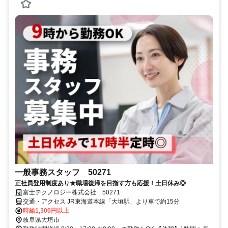
一般事務スタッフ 50271
正社員登用制度あり★職場復帰を目指す方も応援！土日休み◎
富士テクノロジー株式会社 50271
交通・アクセス JR東海道本線「大垣駅」より車で約15分
時給1,300円以上
岐阜県大垣市