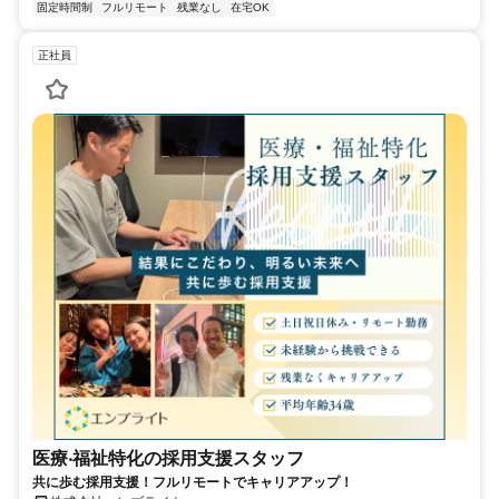
固定時間制
フルリモート
残業なし
在宅OK
正社員
医療‧福祉特化の採用支援スタッフ
共に歩む採用支援！フルリモートでキャリアアップ！