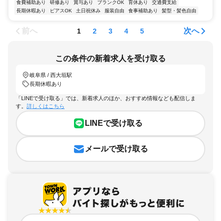
食費補助あり
研修あり
賞与あり
ブランクOK
育休あり
交通費支給
長期休暇あり
ピアスOK
土日祝休み
服装自由
食事補助あり
髪型・髪色自由
前へ
次へ
1
2
3
4
5
この条件の新着求人を受け取る
岐阜県 / 西大垣駅
長期休暇あり
「LINEで受け取る」では、新着求人のほか、おすすめ情報なども配信しま
す。
詳しくはこちら
LINEで受け取る
メールで受け取る