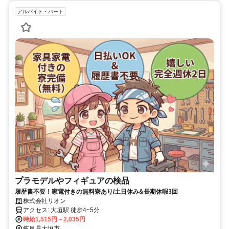
アルバイト・パート
プラモデルやフィギュアの検品
履歴書不要！家電付きの無料寮あり/土日休み&長期休暇3回
株式会社リオン
アクセス: 大垣駅 徒歩4~5分
時給1,515円～2,035円
岐阜県大垣市