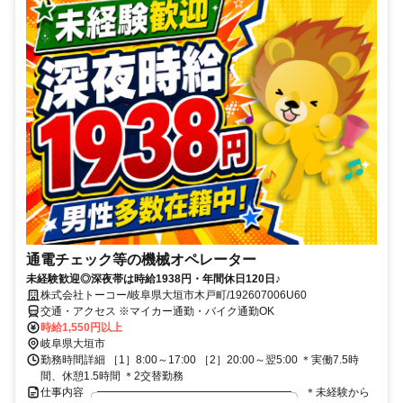
通電チェック等の機械オペレーター
未経験歓迎◎深夜帯は時給1938円・年間休日120日♪
株式会社トーコー/岐阜県大垣市木戸町/192607006U60
交通・アクセス ※マイカー通勤・バイク通勤OK
時給1,550円以上
岐阜県大垣市
勤務時間詳細 ［1］8:00～17:00 ［2］20:00～翌5:00 ＊実働7.5時
間、休憩1.5時間 ＊2交替勤務
仕事内容 ╭━━━━━━━━━━━━━━━━━━╮ ＊未経験から