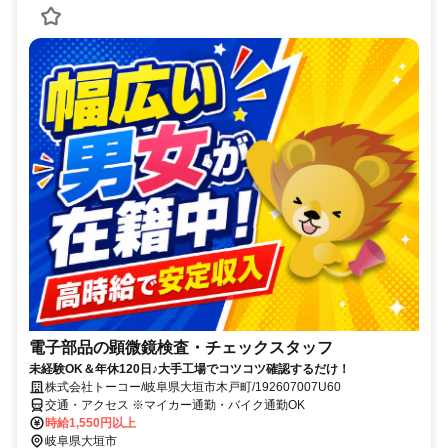
電子部品の顕微鏡検査・チェックスタッフ
未経験OK＆年休120日♪大手工場でコツコツ確認するだけ！
株式会社トーコー/岐阜県大垣市木戸町/192607007U60
交通・アクセス ※マイカー通勤・バイク通勤OK
時給1,550円以上
岐阜県大垣市