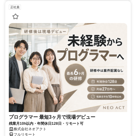
正社員
プログラマー 最短3ヶ月で現場デビュー
残業月10h以内・年間休日128日・リモート可
株式会社ネオアクト
フルリモート