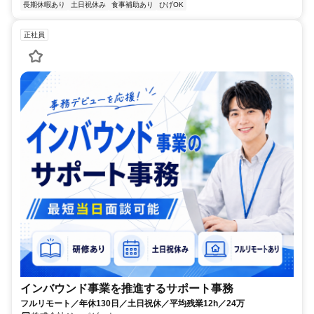
長期休暇あり
土日祝休み
食事補助あり
ひげOK
正社員
インバウンド事業を推進するサポート事務
フルリモート／年休130日／土日祝休／平均残業12h／24万