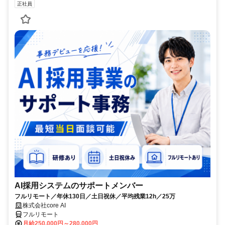
正社員
AI採用システムのサポートメンバー
フルリモート／年休130日／土日祝休／平均残業12h／25万
株式会社core AI
フルリモート
月給250,000円～280,000円