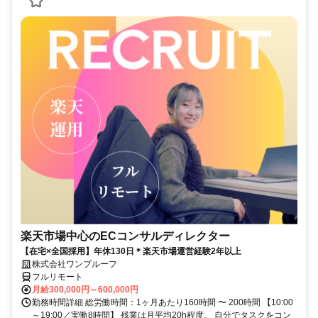
楽天市場中心のECコンサルディレクター
【在宅×全国採用】年休130日＊楽天市場運営経験2年以上
株式会社ワンプルーフ
フルリモート
月給300,000円～600,000円
勤務時間詳細 総労働時間：1ヶ月あたり160時間 〜 200時間 【10:00
～19:00／実働8時間】 残業は月平均20h程度。 自分でタスクをコン