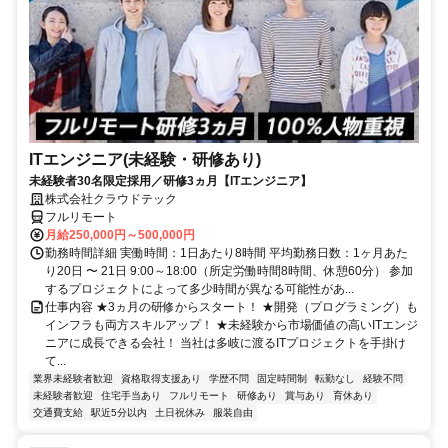
ITエンジニア(未経験・研修あり)
未経験者30名限定採用／研修3ヵ月【ITエンジニア】
株式会社クラウドテック
フルリモート
月給250,000円～500,000円
勤務時間詳細 実働時間：1日あたり8時間 平均勤務日数：1ヶ月あた
り20日 〜 21日 9:00～18:00（所定労働時間8時間、休憩60分） 参加
するプロジェクトによって多少時間が異なる可能性があ...
仕事内容 ★3ヵ月の研修からスタート！ ★開発（プログラミング）も
インフラも両方スキルアップ！ ★未経験から市場価値の高いITエンジ
ニアに成長できる会社！ 当社は多岐に渡るITプロジェクトを手掛け
て...
業界未経験者歓迎
資格取得支援あり
学歴不問
固定時間制
転勤なし
経験不問
未経験者歓迎
住宅手当あり
フルリモート
研修あり
賞与あり
育休あり
交通費支給
駅近5分以内
土日祝休み
服装自由