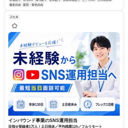
服装自由
髪型・髪色自由
正社員
インバウンド事業のSNS運用担当
目指せ登録者1万人！土日祝休／平均残業12h／フルリモート