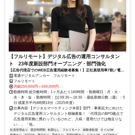
【フルリモート】デジタル広告の運用コンサルタン
ト 23年度新設部門オープニング・部門強化
【広告代理店でのWEB広告運用経験者募集！】正社員登用率7割／電通
G／全国×完全在宅／年休126日・土日祝休み／残業月平均4時間19分
電通デジタルアンカー フルリモート
フルリモート
月給250,000円～500,000円
勤務時間 総労働時間：1ヶ月あたり160時間 ・勤務曜日：月・火・
水・木・金 ・勤務時間： [1] 09:30～18:30 ・最低勤務日数（週）：5
日 残業月平均4時間19分（2025年度）
仕事内容 【デジタルマーケティング本部】部門・事業拡大に向けた
デジタル広告運用コンサルタント積極募集！ 「代理店のBPO拠点で
広告運用実務に携わっているけれど、入稿・運用だけでは物足りな
い…」 「地...
社員登用あり
固定時間制
転勤なし
フルリモート
経験者歓迎
ネイルOK
研修あり
在宅OK
賞与あり
育休あり
長期休暇あり
ピアスOK
土日祝休み