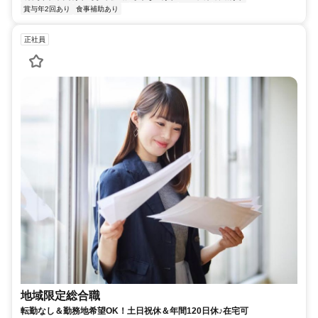
賞与年2回あり
食事補助あり
正社員
地域限定総合職
転勤なし＆勤務地希望OK！土日祝休＆年間120日休♪在宅可