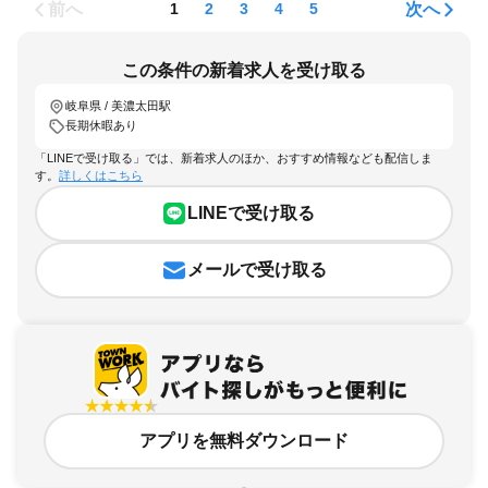
前へ
次へ
1
2
3
4
5
この条件の新着求人を受け取る
岐阜県 / 美濃太田駅
長期休暇あり
「LINEで受け取る」では、新着求人のほか、おすすめ情報なども配信しま
す。
詳しくはこちら
LINEで受け取る
メールで受け取る
アプリを無料ダウンロード