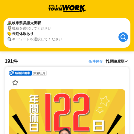
岐阜県
美濃太田駅
職種を選択してください
長期休暇あり
キーワードを選択してください
191件
条件保存
関連度順
派遣社員