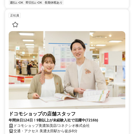
週払いOK
即日払いOK
長期休暇あり
正社員
ドコモショップの店舗スタッフ
年間休日124日！9割以上が未経験入社で活躍中(7216b)
ドコモショップ美濃加茂店/コネクシオ株式会社
交通・アクセス 美濃太田駅から徒歩8分