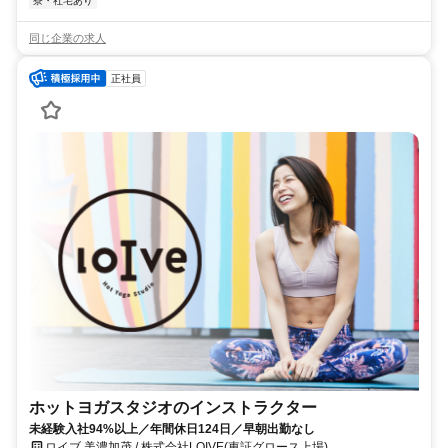
寮・社宅あり
同じ企業の求人
正社員
ホットヨガスタジオのインストラクター
未経験入社94%以上／年間休日124日／早朝出勤なし
ロイブ 美濃加茂 / 株式会社LOIVE(東証グロース上場)