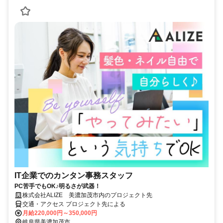
IT企業でのカンタン事務スタッフ
PC苦手でもOK♪明るさが武器！
株式会社ALIZE 美濃加茂市内のプロジェクト先
交通・アクセス プロジェクト先による
月給220,000円～350,000円
岐阜県美濃加茂市