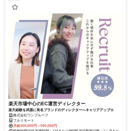
楽天市場中心のEC運営ディレクター
楽天経験を武器に有名ブランドのディレクターへキャリアアップ☆
株式会社ワンプルーフ
フルリモート
月給300,000円～500,000円