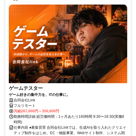
ゲームテスター
ゲーム好きの集中力を、ITの仕事に。
合同会社Link
フルリモート
月給267,000円～350,000円
勤務時間詳細 総労働時間：1ヶ月あたり160時間 9:30〜18:30(実働8
時間)
仕事内容 ●募集背景 合同会社Linkでは、生成AIを取り入れたクリエイ
ティブ制作をはじめ、EC・物販事業、Webサイト制作、システム関