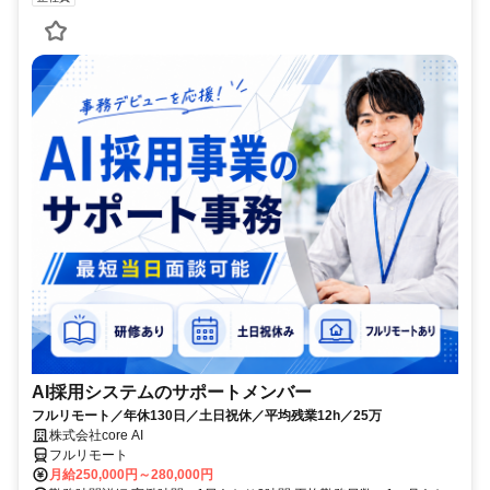
AI採用システムのサポートメンバー
フルリモート／年休130日／土日祝休／平均残業12h／25万
株式会社core AI
フルリモート
月給250,000円～280,000円