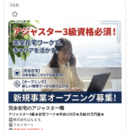
正社員
完全在宅のアジャスター職
アジャスター3級★在宅ワーク★年休120日★月給35万円超★
株式会社はなまる
フルリモート