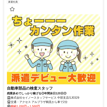
派遣社員
自動車部品の検査スタッフ
残業多めでしっかり稼げる◎年間休日120日◎
株式会社セイノースタッフサービス 中部支店/1J0329
交通・アクセス アルプラザ鶴見から車で2分
時給1,200円～1,500円