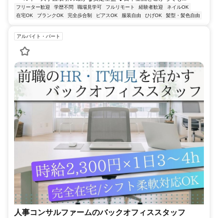
フリーター歓迎
学歴不問
職場見学可
フルリモート
経験者歓迎
ネイルOK
在宅OK
ブランクOK
完全歩合制
ピアスOK
服装自由
ひげOK
髪型・髪色自由
アルバイト・パート
人事コンサルファームのバックオフィススタッフ