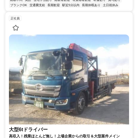
ブランクOK
交通費支給
長期歓迎
駅近5分以内
長期休暇あり
土日祝休み
正社員
大型6tドライバー
高収入！残業ほとんど無し！上場企業からの取引＆大型案件メイン