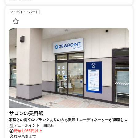
アルバイト・パート
サロンの美容師
家庭との両立◎ブランクありの方も歓迎！コーディネーターが復職をサ
ポートするのでミスマッチなし！ママさんスタイリストが全店舗で200
デューポイント 白鳥店
名以上活躍中！
時給1,065円以上
岐阜県郡上市