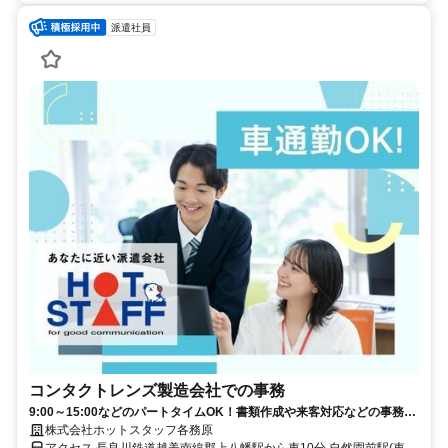
派遣社員
コンタクトレンズ製造会社での事務
9:00～15:00などのパートタイムOK！書類作成や来客対応などの事務♪
超高時給1,500円！
株式会社ホットスタッフ各務原
アクセス 長良川鉄道越美南線郡上八幡駅から車10分 自然園前駅(車13