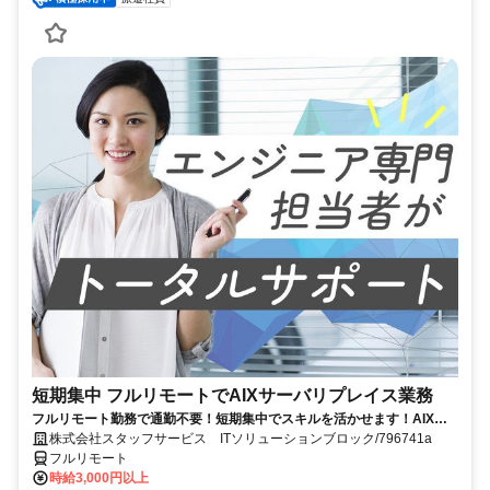
短期集中 フルリモートでAIXサーバリプレイス業務
フルリモート勤務で通勤不要！短期集中でスキルを活かせます！AIXの
経験を積むチャンス！
株式会社スタッフサービス ITソリューションブロック/796741a
フルリモート
時給3,000円以上