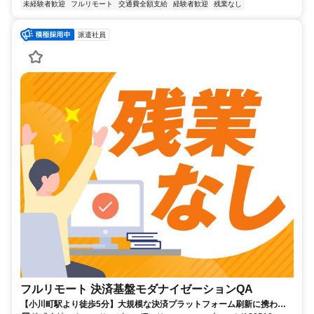
未経験者歓迎
フルリモート
交通費全額支給
経験者歓迎
残業なし
派遣社員
フルリモート 決済基盤モダナイゼーションQA
【小川町駅より徒歩5分】大規模な決済プラットフォーム刷新に携われ