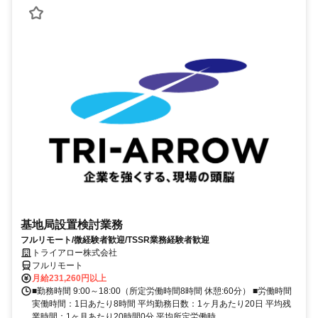
基地局設置検討業務
フルリモート/微経験者歓迎/TSSR業務経験者歓迎
トライアロー株式会社
フルリモート
月給231,260円以上
■勤務時間 9:00～18:00（所定労働時間8時間 休憩:60分） ■労働時間
実働時間：1日あたり8時間 平均勤務日数：1ヶ月あたり20日 平均残
業時間：1ヶ月あたり20時間0分 平均所定労働時...