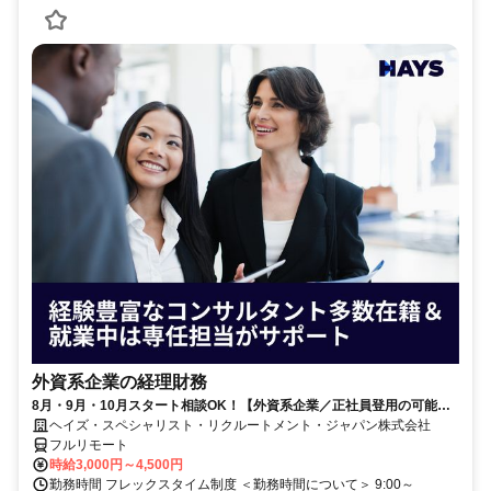
外資系企業の経理財務
8月・9月・10月スタート相談OK！【外資系企業／正社員登用の可能性
大／700万～800万／リモート勤務OK】経理財務
ヘイズ・スペシャリスト・リクルートメント・ジャパン株式会社
フルリモート
時給3,000円～4,500円
勤務時間 フレックスタイム制度 ＜勤務時間について＞ 9:00～