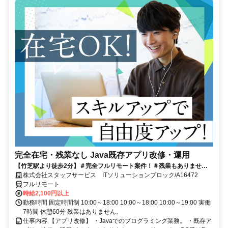
完全在宅・残業なし Java既存アプリ改修・運用
【竹芝駅より徒歩2分】＃完全フルリモート案件！＃残業もありませ
ん！＃Java経験を活かして働くチャンス★
株式会社スタッフサービス ITソリューションブロック/A16472
フルリモート
時給2,100円以上
勤務時間 固定時間制 10:00～18:00 10:00～18:00 10:00～19:00 実働
7時間 休憩60分 残業はありません。
仕事内容 【アプリ改修】 ・Javaでのプログラミング業務。 ・既存ア