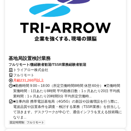
基地局設置検討業務
フルリモート/微経験者歓迎/TSSR業務経験者歓迎
トライアロー株式会社
フルリモート
月給231,260円以上
■勤務時間 9:00～18:00（所定労働時間8時間 休憩:60分） ■労働時間
実働時間：1日あたり8時間 平均勤務日数：1ヶ月あたり20日 平均残
業時間：1ヶ月あたり20時間0分 平均所定労働時...
■仕事内容 携帯電話基地局（4G/5G）の新設や設備増設を行う際に、
電波品質や設置条件を調査・検討する業務（TSSR業務）を担当しし
て頂きます。デスクワークが中心で、通信インフラを支える技術職に
なりま...
固定時間制
フルリモート