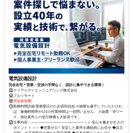
電気設備設計
完全在宅＊営業・交渉の手間なく、設計に集中できる環境！
テーアイデーエンジニアリング株式会社
フルリモート
完全歩合制
勤務時間詳細 業務委託のため原則自由 ※納期を厳守していただけれ
ば、稼働時間帯や1日の作業時間は一切問いません。 ※副業・Wワー
ク、他社案件との並行稼働も大歓迎です。
仕事内容 ‥─────────────────── ＜＜ 安心＆働きやすさの
ポイント！ ＞＞ ◆営業ゼロ！安定した案件を継続的にお任せ ◆設立