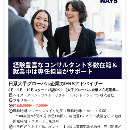
日系大手グローバル企業のIFRSアドバイザー
8月・9月・10月スタート相談OK！【大手グローバル企業／在宅勤務メ
イン／週1～2日勤務】IFRSアドバイザー
ヘイズ・スペシャリスト・リクルートメント・ジャパン株式会社
フルリモート
時給5,000円～7,000円
勤務時間 フレックスタイム制度 ＜勤務時間について＞ 9:00～
17:30(実働7時間30分 休憩1時間) 、稼働週1～２日 ※残業なし ＜勤務
開始時期＞ スタート日相談可
仕事内容 ＼おすすめポイント／ 1つ目は業務委託契約可、在宅勤務メ