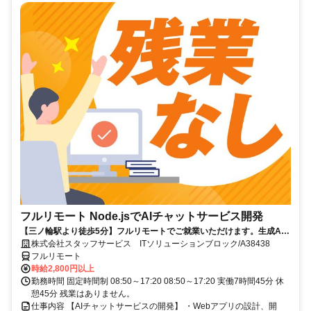
フルリモート Node.jsでAIチャットサービス開発
【三ノ輪駅より徒歩5分】フルリモートでご就業いただけます。生成AI
を活用したサービス開発に携われます。企画提案から改善まで幅広く関
株式会社スタッフサービス ITソリューションブロック/A38438
われる環境です☆
フルリモート
時給2,800円以上
勤務時間 固定時間制 08:50～17:20 08:50～17:20 実働7時間45分 休
憩45分 残業はありません。
仕事内容 【AIチャットサービスの開発】 ・Webアプリの設計、開