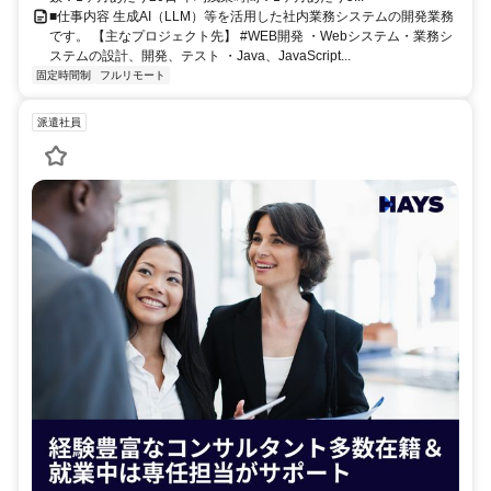
■仕事内容 生成AI（LLM）等を活用した社内業務システムの開発業務
です。 【主なプロジェクト先】 #WEB開発 ・Webシステム・業務シ
ステムの設計、開発、テスト ・Java、JavaScript...
固定時間制
フルリモート
派遣社員