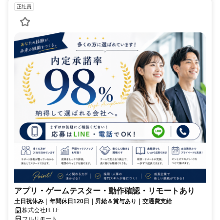
正社員
アプリ・ゲームテスター・動作確認・リモートあり
土日祝休み｜年間休日120日｜昇給＆賞与あり｜交通費支給
株式会社H.T.F
フルリモート