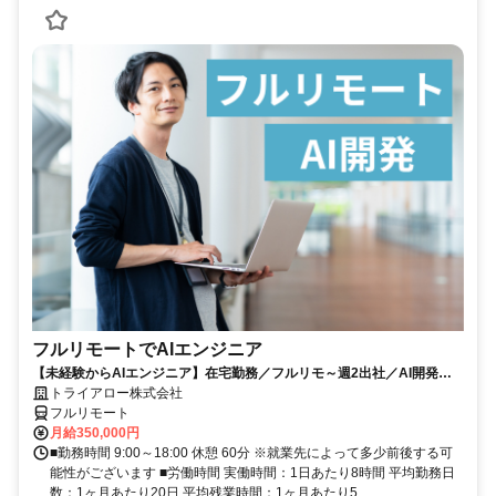
フルリモートでAIエンジニア
【未経験からAIエンジニア】在宅勤務／フルリモ～週2出社／AI開発を
仕事にする
トライアロー株式会社
フルリモート
月給350,000円
■勤務時間 9:00～18:00 休憩 60分 ※就業先によって多少前後する可
能性がございます ■労働時間 実働時間：1日あたり8時間 平均勤務日
数：1ヶ月あたり20日 平均残業時間：1ヶ月あたり5...