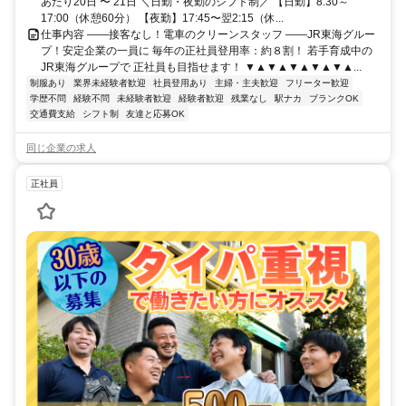
あたり20日 〜 21日 ＼日勤・夜勤のシフト制／ 【日勤】8:30～
17:00（休憩60分） 【夜勤】17:45〜翌2:15（休...
仕事内容 ――接客なし！電車のクリーンスタッフ ――JR東海グルー
プ！安定企業の一員に 毎年の正社員登用率：約８割！ 若手育成中の
JR東海グループで 正社員も目指せます！ ▼▲▼▲▼▲▼▲▼▲...
制服あり
業界未経験者歓迎
社員登用あり
主婦・主夫歓迎
フリーター歓迎
学歴不問
経験不問
未経験者歓迎
経験者歓迎
残業なし
駅ナカ
ブランクOK
交通費支給
シフト制
友達と応募OK
同じ企業の求人
正社員