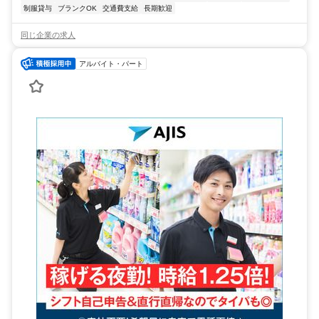
制服貸与
ブランクOK
交通費支給
長期歓迎
同じ企業の求人
アルバイト・パート