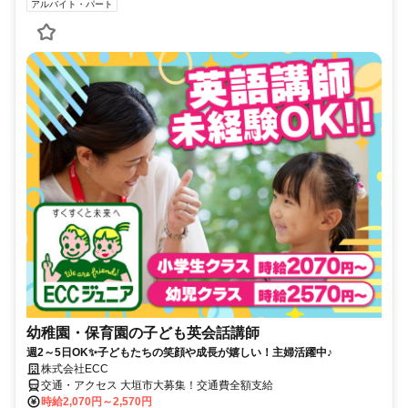
アルバイト・パート
幼稚園・保育園の子ども英会話講師
週2～5日OK✨子どもたちの笑顔や成長が嬉しい！主婦活躍中♪
株式会社ECC
交通・アクセス 大垣市大募集！交通費全額支給
時給2,070円～2,570円