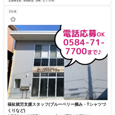
交通費支給
長期歓迎
深夜
ピアスOK
正社員
福祉就労支援スタッフ(ブルーベリー摘み・Tシャツづ
くりなど)