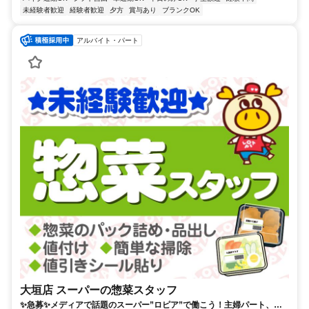
未経験者歓迎
経験者歓迎
夕方
賞与あり
ブランクOK
アルバイト・パート
大垣店 スーパーの惣菜スタッフ
✨急募✨メディアで話題のスーパー”ロピア”で働こう！主婦パート、学