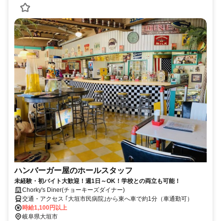
ハンバーガー屋のホールスタッフ
未経験・初バイト大歓迎！週1日～OK！学校との両立も可能！
Chorky's Diner(チョーキーズダイナー)
交通・アクセス ｢大垣市民病院｣から東へ車で約1分（車通勤可）
時給1,100円以上
岐阜県大垣市