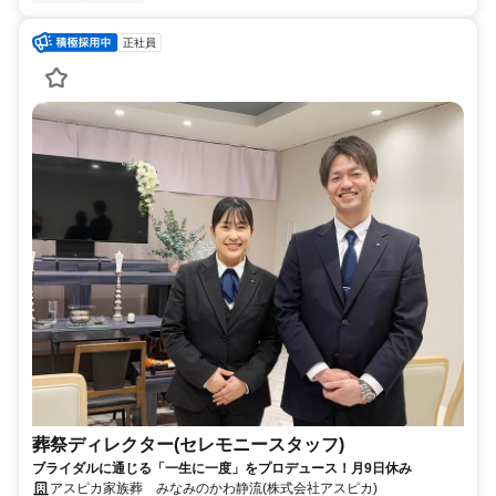
正社員
葬祭ディレクター(セレモニースタッフ)
ブライダルに通じる「一生に一度」をプロデュース！月9日休み
アスピカ家族葬 みなみのかわ静流(株式会社アスピカ)