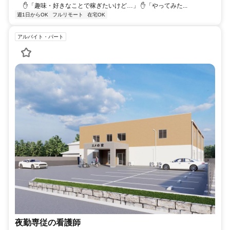
✋「趣味・好きなことで稼ぎたいけど…」 ✋「やってみた...
週1日からOK
フルリモート
在宅OK
アルバイト・パート
夜勤専従の看護師