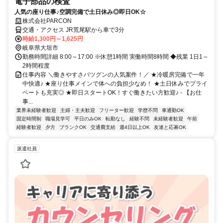
電子部品の検査
人気の座り仕事♪空調完備で土日休み◎即日OK☆
株式会社PARCON
交通・アクセス JR荒尾駅から車で3分
時給1,300円～1,625円
岐阜県大垣市
勤務時間詳細 8:00～17:00 ※休憩1時間 実働時間8時間 ◆残業 1日1～
2時間程度
仕事内容 ＼働きやすさバツグンの人気案件！／ ★冷暖房完備で一年
中快適♪ ★座り仕事メインで体への負担少なめ！ ★土日休みでプライ
ベートも充実◎ ★即日スタートOK！すぐ働きたい方歓迎♪ - 【お仕
事...
業界未経験者歓迎
主婦・主夫歓迎
フリーター歓迎
学歴不問
車通勤OK
固定時間制
職場見学可
平日のみOK
転勤なし
経験不問
未経験者歓迎
午前
経験者歓迎
夕方
ブランクOK
交通費支給
週4日以上OK
友達と応募OK
派遣社員