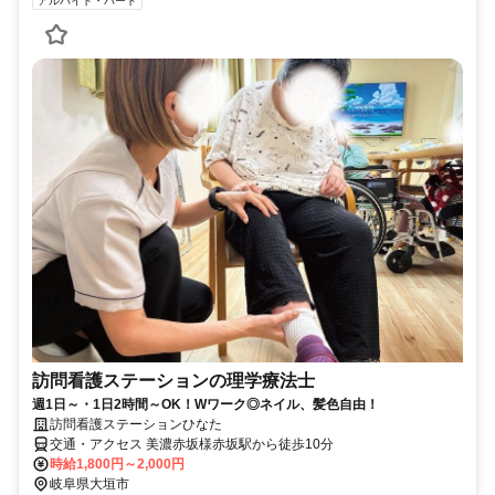
アルバイト・パート
訪問看護ステーションの理学療法士
週1日～・1日2時間～OK！Wワーク◎ネイル、髪色自由！
訪問看護ステーションひなた
交通・アクセス 美濃赤坂様赤坂駅から徒歩10分
時給1,800円～2,000円
岐阜県大垣市