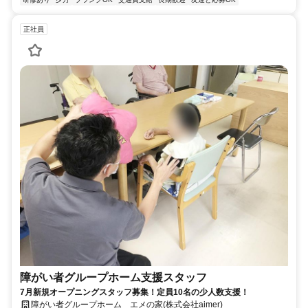
正社員
障がい者グループホーム支援スタッフ
7月新規オープニングスタッフ募集！定員10名の少人数支援！
障がい者グループホーム エメの家(株式会社aimer)