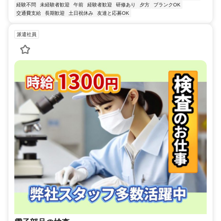
経験不問
未経験者歓迎
午前
経験者歓迎
研修あり
夕方
ブランクOK
交通費支給
長期歓迎
土日祝休み
友達と応募OK
派遣社員