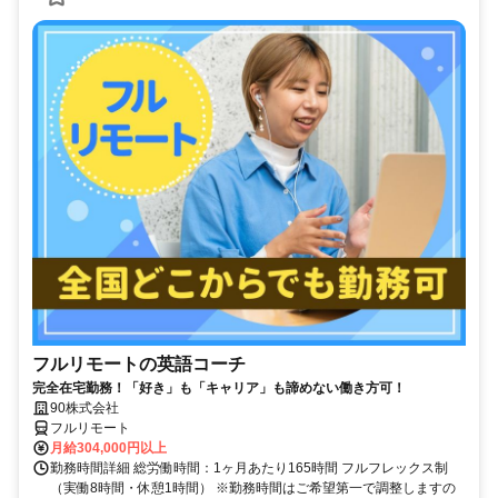
フルリモートの英語コーチ
完全在宅勤務！「好き」も「キャリア」も諦めない働き方可！
90株式会社
フルリモート
月給304,000円以上
勤務時間詳細 総労働時間：1ヶ月あたり165時間 フルフレックス制
（実働8時間・休憩1時間） ※勤務時間はご希望第一で調整しますの