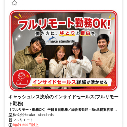
キャッシュレス決済のインサイドセールス(フルリモー
ト勤務)
【フルリモート勤務OK】平日５日勤務／経験者歓迎・BtoB提案営業で
スキルアップ
株式会社make standards
フルリモート
時給1,600円以上