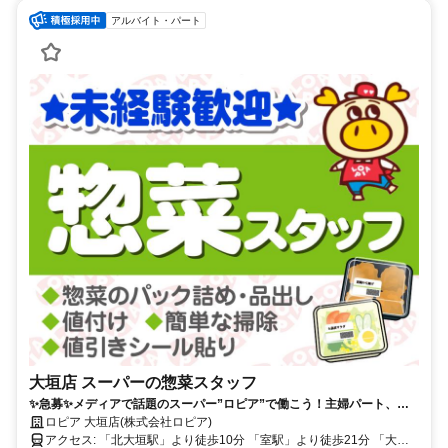
アルバイト・パート
大垣店 スーパーの惣菜スタッフ
✨急募✨メディアで話題のスーパー”ロピア”で働こう！主婦パート、学
生さん活躍中！未経験者OK！土日祝は時給UP！
ロピア 大垣店(株式会社ロピア)
アクセス: 「北大垣駅」より徒歩10分 「室駅」より徒歩21分 「大垣