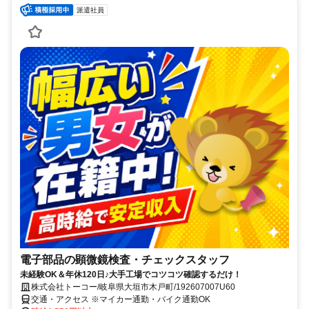
派遣社員
電子部品の顕微鏡検査・チェックスタッフ
未経験OK＆年休120日♪大手工場でコツコツ確認するだけ！
株式会社トーコー/岐阜県大垣市木戸町/192607007U60
交通・アクセス ※マイカー通勤・バイク通勤OK