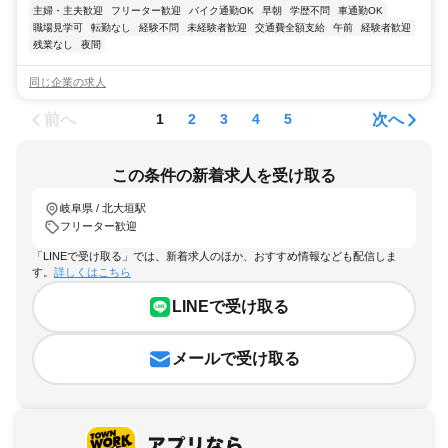
主婦・主夫歓迎
フリーター歓迎
バイク通勤OK
早朝
学歴不問
車通勤OK
職場見学可
転勤なし
経験不問
未経験者歓迎
交通費全額支給
午前
経験者歓迎
残業なし
夜間
同じ企業の求人
前へ
次へ
1
2
3
4
5
この条件の新着求人を受け取る
岐阜県 / 北大垣駅
フリーター歓迎
「LINEで受け取る」では、新着求人のほか、おすすめ情報なども配信しま
す。
詳しくはこちら
LINEで受け取る
メールで受け取る