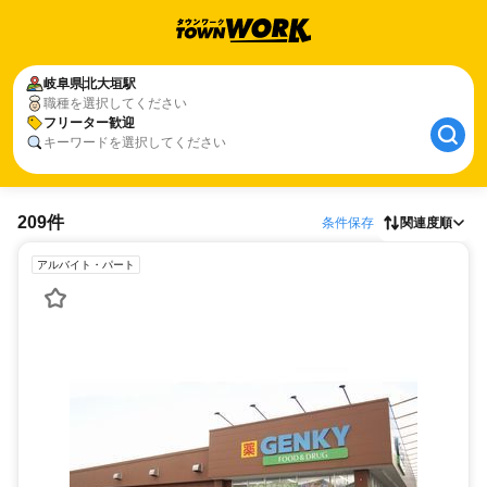
岐阜県
北大垣駅
職種を選択してください
フリーター歓迎
キーワードを選択してください
209件
条件保存
関連度順
アルバイト・パート