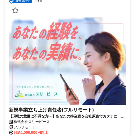
正社員
新規事業立ち上げ責任者(フルリモート)
【現職の裁量に不満な方へ】あなたの持込案を会社原資でカタチに！最
短6ヶ月で共同経営者の道へ
株式会社スリーピース
フルリモート
月給1,000,000円以上