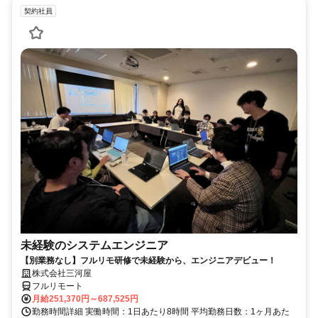
契約社員
未経験のシステムエンジニア
【別業務なし】フルリモ研修で未経験から、エンジニアデビュー！
株式会社三河屋
フルリモート
月給251,370円～687,525円
勤務時間詳細 実働時間：1日あたり8時間 平均勤務日数：1ヶ月あた