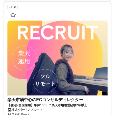
正社員
楽天市場中心のECコンサルディレクター
【在宅×全国採用】年休130日＊楽天市場運営経験2年以上
株式会社ワンプルーフ
フルリモート