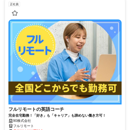
正社員
フルリモートの英語コーチ
完全在宅勤務！「好き」も「キャリア」も諦めない働き方可！
90株式会社
フルリモート