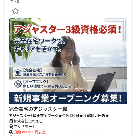
正社員
完全在宅のアジャスター職
アジャスター3級★在宅ワーク★年休120日★月給35万円超★
株式会社はなまる
フルリモート
月給355,000円以上