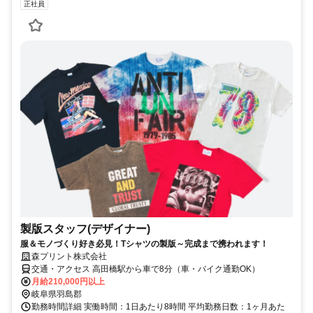
正社員
製版スタッフ(デザイナー)
服＆モノづくり好き必見！Tシャツの製版～完成まで携われます！
森プリント株式会社
交通・アクセス 高田橋駅から車で8分（車・バイク通勤OK）
月給210,000円以上
岐阜県羽島郡
勤務時間詳細 実働時間：1日あたり8時間 平均勤務日数：1ヶ月あた