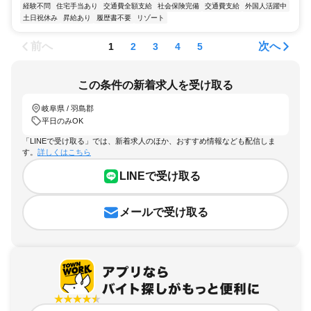
経験不問
住宅手当あり
交通費全額支給
社会保険完備
交通費支給
外国人活躍中
土日祝休み
昇給あり
履歴書不要
リゾート
前へ
次へ
1
2
3
4
5
この条件の新着求人を受け取る
岐阜県 / 羽島郡
平日のみOK
「LINEで受け取る」では、新着求人のほか、おすすめ情報なども配信しま
す。
詳しくはこちら
LINEで受け取る
メールで受け取る