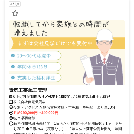
正社員
電気工事施工管理
借り上げ社宅制度あり／残業月10時間↓／2種電気工事士も歓迎
株式会社伴電気商会
交通・アクセス 名鉄名古屋本線・竹鼻線「笠松駅」より車10分
月給290,000円～340,000円
岐阜県羽島郡
勤務時間詳細 実働時間：1日あたり8時間 平均勤務日数：1ヶ月あた
り20日 ◆日勤のみ（夜勤なし） ・1年単位の変形労働時間制：年間