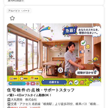
賞与年2回あり
アルバイト・パート
住 宅 物 件 の 点 検・サポートスタッフ
✅週3～4日orフルタイム勤務OK！
大丸開発 株式会社
交通・アクセス 名鉄線「岐南駅」より徒歩20分、岐阜バス「岐南町