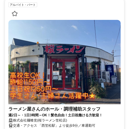
アルバイト・パート
ラーメン屋さんのホール・調理補助スタッフ
週2日～・1日3時間～OK！髪色自由！土日祝働ける方歓迎！
株式会社麺喰党(桜ラーメン笠松店)
交通・アクセス 「西笠松駅」より徒歩9分／車通勤可