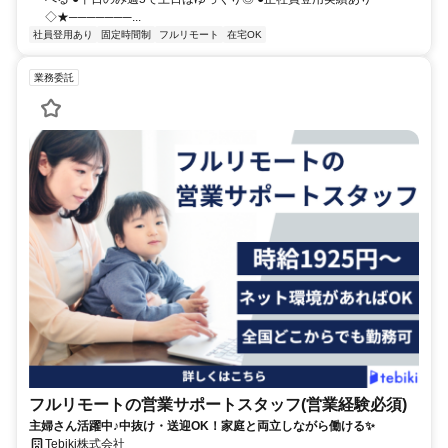
◇★───────...
社員登用あり
固定時間制
フルリモート
在宅OK
業務委託
フルリモートの営業サポートスタッフ(営業経験必須)
主婦さん活躍中♪中抜け・送迎OK！家庭と両立しながら働ける✨
Tebiki株式会社