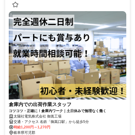
倉庫内での出荷作業スタッフ
コツコツ・正確に！倉庫内ワーク｜土日休みで無理なく働く
太陽社電気株式会社 御嵩工場
交通・アクセス 名鉄「御嵩口駅」から徒歩5分
時給1,200円～1,270円
岐阜県可児郡