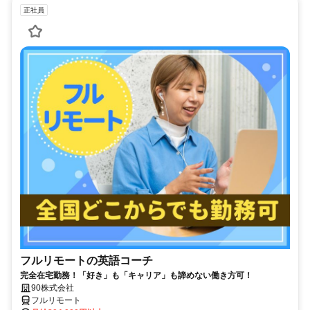
正社員
フルリモートの英語コーチ
完全在宅勤務！「好き」も「キャリア」も諦めない働き方可！
90株式会社
フルリモート