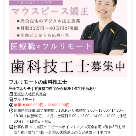
フルリモートの歯科技工士
完全フルリモ｜有資格で自宅から勤務！住宅手当あり
医療法人社団真凛会
フルリモート
年俸10,000,000円～12,000,000円
勤務時間詳細 総労働時間：1週あたり40時間 9:00～13:00／14:30～
18:30（休憩90分） ※月～土曜日 9:00～13:00／14:00～18:00（休憩
60分） ※日曜日・祝日 ...
仕事内容 ＼＼当院のアピールポイント／／ ⭐完全在宅 ⭐週休3日も相
談可能 ⭐賞与年4回 ⭐全国80医院以上の安定基盤 ✅仕事内容 ￣￣￣￣