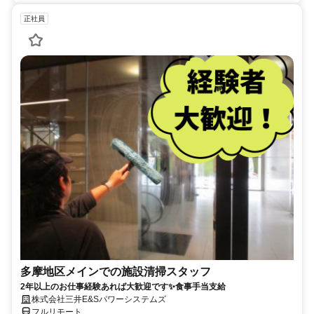
正社員
多摩地区メインでの施設清掃スタッフ
2年以上のお仕事経験あれば大歓迎です✨食事手当支給
株式会社三井E&Sパワーシステムズ
フルリモート