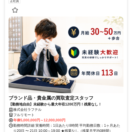
正社員
ブランド品・貴金属の買取査定スタッフ
【勤務地自由】未経験から最大年収1200万円！残業なし！
株式会社ラフテル
フルリモート
年俸5,000,000円～12,000,000円
勤務時間詳細 実働時間：1日あたり8時間 平均勤務日数：1ヶ月あた
り20日 〜 21日 10:00～19:00 ★残業なし（残業月平均0時間）