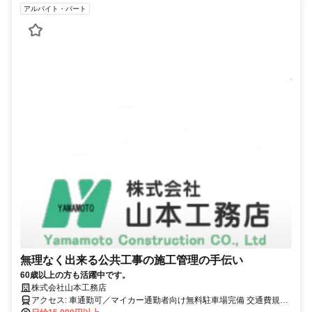
アルバイト・パート
無理なく出来る公共工事の施工管理の手伝い
60歳以上の方も活躍中です。
株式会社山本工務店
アクセス: 車通勤可／マイカー通勤者向け無料駐車場完備 交通費規定