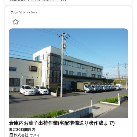
アルバイト・パート
倉庫内お菓子出荷作業(宅配準備送り状作成まで)
週に20時間以内
株式会社 ウスイ