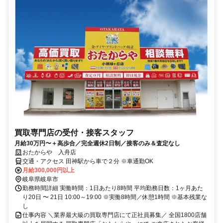
買取専門店の受付・接客スタッフ
月給30万円〜＋高歩合／完全週休2日制／接客のみ＆査定なし
おたからや 入舟店
交通・アクセス 田神駅から車で２分 ※車通勤OK
月給300,000円以上
岐阜県岐阜市
勤務時間詳細 実働時間：1日あたり8時間 平均勤務日数：1ヶ月あた
り20日 〜 21日 10:00～19:00 ※実働8時間／休憩1時間 ※基本残業な
し
仕事内容 ＼業界最大級の買取専門店にて正社員募集／ 全国1800店舗