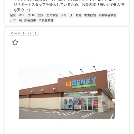
ジサポートスタッフを導入しているため、お金の取り扱いが心配な方
も安心です。 ...
副業・WワークOK
主婦・主夫歓迎
フリーター歓迎
学生歓迎
未経験者歓迎
シフト制
服装自由
高校生歓迎
アルバイト・パート