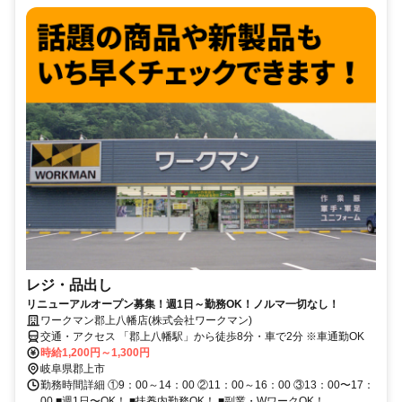
レジ・品出し
リニューアルオープン募集！週1日～勤務OK！ノルマ一切なし！
ワークマン郡上八幡店(株式会社ワークマン)
交通・アクセス 「郡上八幡駅」から徒歩8分・車で2分 ※車通勤OK
時給1,200円～1,300円
岐阜県郡上市
勤務時間詳細 ①9：00～14：00 ②11：00～16：00 ③13：00〜17：
00 ■週1日〜OK！ ■扶養内勤務OK！ ■副業・WワークOK！