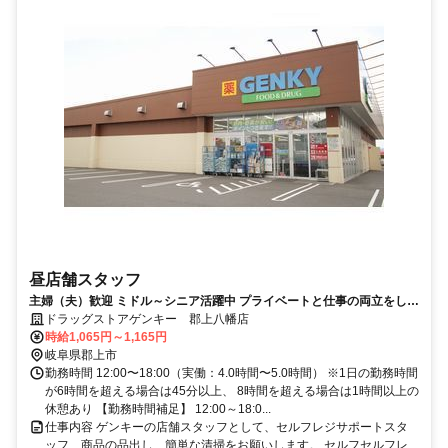
昼店舗スタッフ
主婦（夫）歓迎 ミドル～シニア活躍中 プライベートと仕事の両立をしな
がら新たな喜びを見つけましょう
ドラッグストアゲンキー 郡上八幡店
時給1,065円～1,165円
岐阜県郡上市
勤務時間 12:00〜18:00（実働：4.0時間〜5.0時間） ※1日の勤務時間
が6時間を超える場合は45分以上、 8時間を超える場合は1時間以上の
休憩あり 【勤務時間補足】 12:00～18:0...
仕事内容 ゲンキーの店舗スタッフとして、セルフレジサポートスタ
ッフ、商品の品出し、簡単な清掃をお願いします。 セルフセルフレ