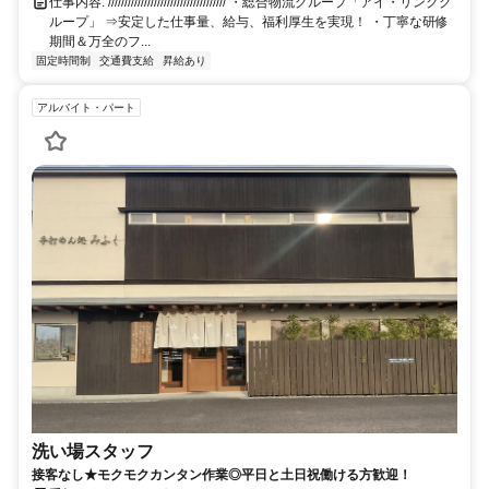
仕事内容: //////////////////////////////////// ・総合物流グループ「アイ・リンクグ
ループ」 ⇒安定した仕事量、給与、福利厚生を実現！ ・丁寧な研修
期間＆万全のフ...
固定時間制
交通費支給
昇給あり
アルバイト・パート
洗い場スタッフ
接客なし★モクモクカンタン作業◎平日と土日祝働ける方歓迎！