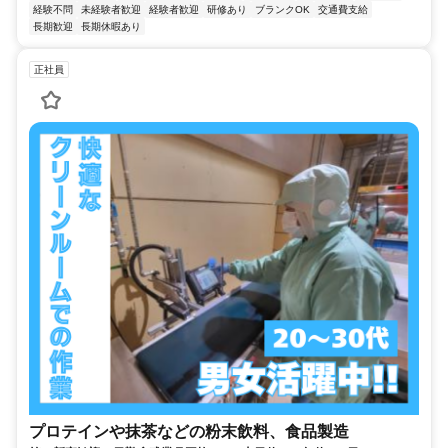
経験不問
未経験者歓迎
経験者歓迎
研修あり
ブランクOK
交通費支給
長期歓迎
長期休暇あり
正社員
プロテインや抹茶などの粉末飲料、食品製造