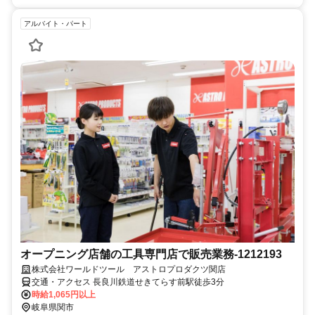
アルバイト・パート
オープニング店舗の工具専門店で販売業務-1212193
株式会社ワールドツール アストロプロダクツ関店
交通・アクセス 長良川鉄道せきてらす前駅徒歩3分
時給1,065円以上
岐阜県関市