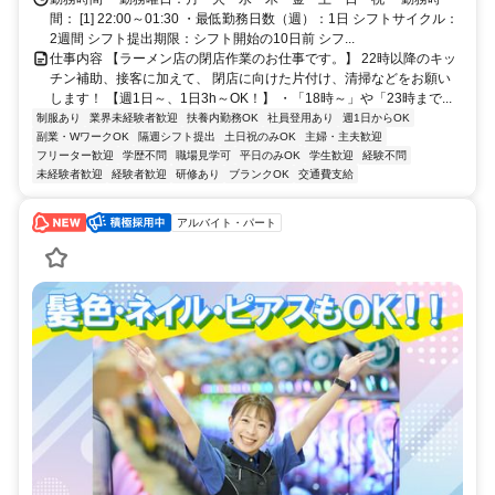
間： [1] 22:00～01:30 ・最低勤務日数（週）：1日 シフトサイクル：
2週間 シフト提出期限：シフト開始の10日前 シフ...
仕事内容 【ラーメン店の閉店作業のお仕事です。】 22時以降のキッ
チン補助、接客に加えて、 閉店に向けた片付け、清掃などをお願い
します！ 【週1日～、1日3h～OK！】 ・「18時～」や「23時まで...
制服あり
業界未経験者歓迎
扶養内勤務OK
社員登用あり
週1日からOK
副業・WワークOK
隔週シフト提出
土日祝のみOK
主婦・主夫歓迎
フリーター歓迎
学歴不問
職場見学可
平日のみOK
学生歓迎
経験不問
未経験者歓迎
経験者歓迎
研修あり
ブランクOK
交通費支給
アルバイト・パート