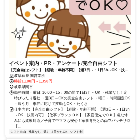
イベント案内・PR・アンケート/完全自由シフト
【完全自由シフト】【経験・年齢不問】【週3日～・1日3h～OK・扶養
内可】【仕事ブランクＯＫ】【家庭優先でＯＫ】急な休みにも柔軟対応
岐阜葬祭 関営業所
／子育て中ママも安心！家事育児との両立バッチリ◎
時給1,100円～1,350円
岐阜県関市
勤務時間・曜日: 10:00～15：00の間で1日3ｈ～OK ・残業なし！定
時ぴったり退社 ・週3日～OKの完全自由シフト ・曜日・時間固定OK
・週や月、季節に応じて変動もOK ・たくさ...
仕事内容: 【完全自由シフト】【経験・年齢不問】【週3日～・1日3h
～OK・扶養内可】【仕事ブランクＯＫ】【家庭優先でＯＫ】急な休
みにも柔軟対応／子育て中ママも安心！家事育児との両立バッチリ◎
【...
シフト自由
残業なし
週2・3日からOK
シフト制