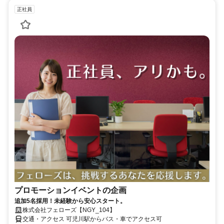
正社員
プロモーションイベントの企画
追加5名採用！未経験から安心スタート。
株式会社フェローズ【NGY_104】
交通・アクセス 可児川駅からバス・車でアクセス可