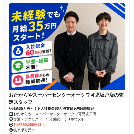
おたからやスーパーセンターオークワ可児坂戸店の査
定スタッフ
✨月給35万円～！✨入社祝金60万円支給✨未経験歓迎！
おたからや スーパーセンターオークワ可児坂戸店
交通・アクセス ⭐「可児川駅」より車で5分
月給350,000円以上
岐阜県可児市