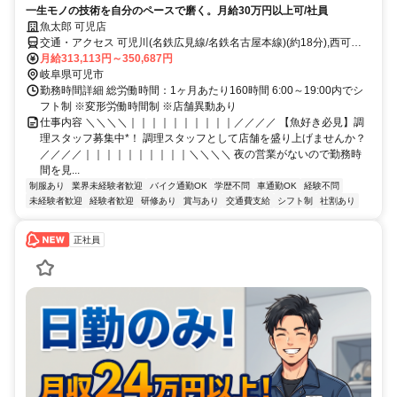
一生モノの技術を自分のペースで磨く。月給30万円以上可/社員
魚太郎 可児店
交通・アクセス 可児川(名鉄広見線/名鉄名古屋本線)(約18分),西可児
(名鉄広見線/名鉄名古屋本線)(約31分),日本ライン今渡(名鉄広見線)新
月給313,113円～350,687円
可児・御嵩方面出入口(約45分)
岐阜県可児市
勤務時間詳細 総労働時間：1ヶ月あたり160時間 6:00～19:00内でシ
フト制 ※変形労働時間制 ※店舗異動あり
仕事内容 ＼＼＼＼｜｜｜｜｜｜｜｜｜｜／／／／ 【魚好き必見】調
理スタッフ募集中*！ 調理スタッフとして店舗を盛り上げませんか？
／／／／｜｜｜｜｜｜｜｜｜｜＼＼＼＼ 夜の営業がないので勤務時
間を見...
制服あり
業界未経験者歓迎
バイク通勤OK
学歴不問
車通勤OK
経験不問
未経験者歓迎
経験者歓迎
研修あり
賞与あり
交通費支給
シフト制
社割あり
正社員