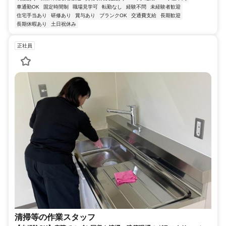
車通勤OK
固定時間制
職場見学可
転勤なし
経験不問
未経験者歓迎
住宅手当あり
研修あり
賞与あり
ブランクOK
交通費支給
長期歓迎
長期休暇あり
土日祝休み
正社員
清掃等の作業スタッフ