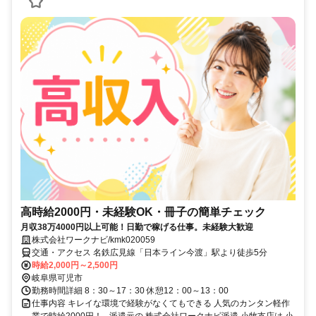
高時給2000円・未経験OK・冊子の簡単チェック
月収38万4000円以上可能！日勤で稼げる仕事。未経験大歓迎
株式会社ワークナビ/kmk020059
交通・アクセス 名鉄広見線「日本ライン今渡」駅より徒歩5分
時給2,000円～2,500円
岐阜県可児市
勤務時間詳細 8：30～17：30 休憩12：00～13：00
仕事内容 キレイな環境で経験がなくてもできる 人気のカンタン軽作
業で時給2000円！ - 派遣元の 株式会社ワークナビ派遣 小牧支店は 小