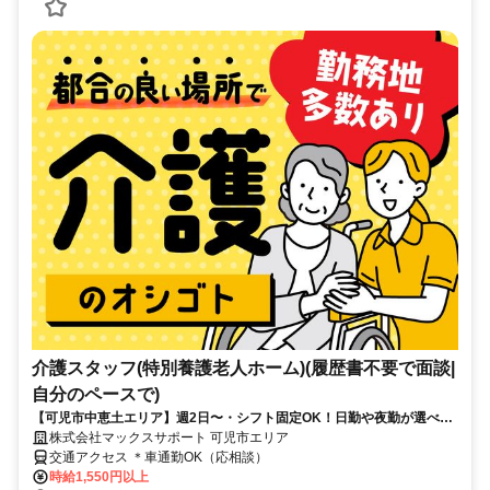
介護スタッフ(特別養護老人ホーム)(履歴書不要で面談|
自分のペースで)
【可児市中恵土エリア】週2日〜・シフト固定OK！日勤や夜勤が選べる
時間×日払い可の特別養護老人ホーム介護スタッフ
株式会社マックスサポート 可児市エリア
交通アクセス ＊車通勤OK（応相談）
時給1,550円以上