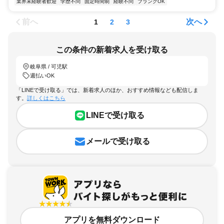
業界未経験者歓迎
学歴不問
固定時間制
経験不問
ブランクOK
前へ
次へ
1
2
3
この条件の新着求人を受け取る
岐阜県 / 可児駅
週払いOK
「LINEで受け取る」では、新着求人のほか、おすすめ情報なども配信しま
す。
詳しくはこちら
LINEで受け取る
メールで受け取る
アプリを無料ダウンロード