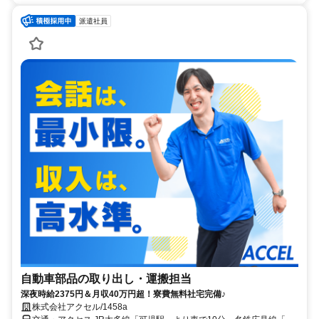
派遣社員
自動車部品の取り出し・運搬担当
深夜時給2375円＆月収40万円超！寮費無料社宅完備♪
株式会社アクセル/1458a