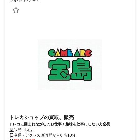
アルバイト・パート
トレカショップの買取、販売
トレカに囲まれながらのお仕事！趣味を仕事にしたい方必見
宝島 可児店
交通・アクセス 新可児から徒歩10分