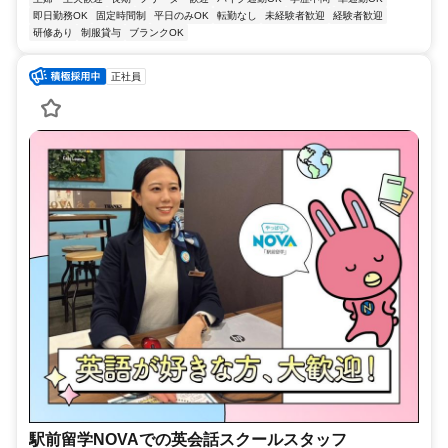
即日勤務OK
固定時間制
平日のみOK
転勤なし
未経験者歓迎
経験者歓迎
研修あり
制服貸与
ブランクOK
正社員
駅前留学NOVAでの英会話スクールスタッフ