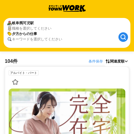
岐阜県
可児駅
職種を選択してください
夕方からの仕事
キーワードを選択してください
104件
条件保存
関連度順
アルバイト・パート