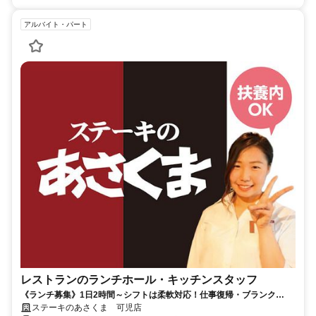
アルバイト・パート
レストランのランチホール・キッチンスタッフ
《ランチ募集》1日2時間～シフトは柔軟対応！仕事復帰・ブランク
OK！お子さんやご家庭両立の働き方を応援♪
ステーキのあさくま 可児店