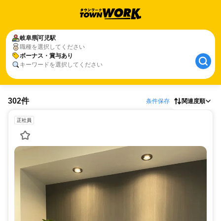
岐阜県
可児駅
職種を選択してください
ボーナス・賞与あり
キーワードを選択してください
302件
条件保存
関連度順
正社員