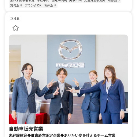
業界未経験者歓迎
学歴不問
固定時間制
経験不問
交通費全額支給
研修あり
賞与あり
ブランクOK
育休あり
正社員
自動車販売営業
未経験歓迎◆健康経営認定企業◆ありたい姿を叶えるチーム営業