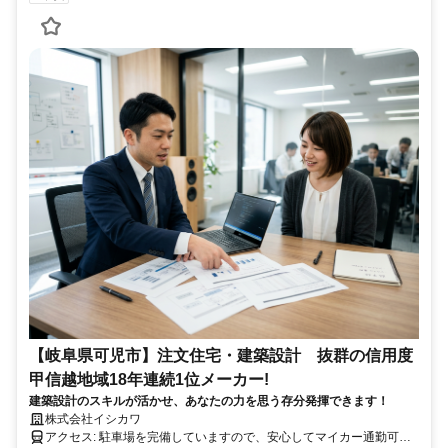
【岐阜県可児市】注文住宅・建築設計 抜群の信用度
甲信越地域18年連続1位メーカー!
建築設計のスキルが活かせ、あなたの力を思う存分発揮できます！
株式会社イシカワ
アクセス: 駐車場を完備していますので、安心してマイカー通勤可能