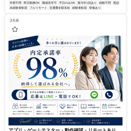
学歴不問
即日勤務OK
職場見学可
平日のみOK
賞与年1回あり
経験不問
英語
未経験者歓迎
フルリモート
交通費全額支給
経験者歓迎
研修あり
正社員
アプリ・ゲームテスター・動作確認・リモートあり