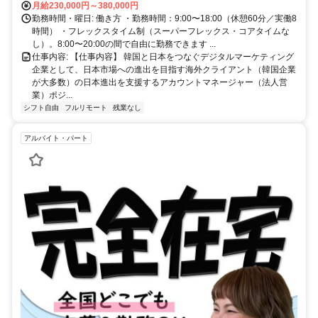
月給230,000円～380,000円
勤務時間・曜日: 働き方 ・勤務時間：9:00〜18:00（休憩60分／実働8
時間） ・フレックスタイム制（スーパーフレックス・コアタイムな
し）。8:00〜20:00の間で自由に勤務できます ...
仕事内容: 【仕事内容】 韓国と日本をつなぐデジタルマーケティング
企業として、日本市場への進出を目指す海外クライアント（韓国企業
が大多数）の日本進出を支援するアカウントマネージャー（法人営
業）ポジ...
シフト自由
フルリモート
残業なし
アルバイト・パート