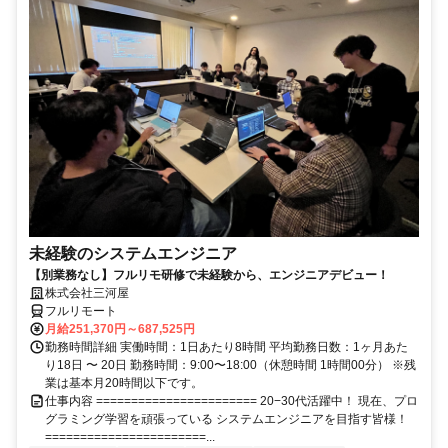
未経験のシステムエンジニア
【別業務なし】フルリモ研修で未経験から、エンジニアデビュー！
株式会社三河屋
フルリモート
月給251,370円～687,525円
勤務時間詳細 実働時間：1日あたり8時間 平均勤務日数：1ヶ月あた
り18日 〜 20日 勤務時間：9:00〜18:00（休憩時間 1時間00分） ※残
業は基本月20時間以下です。
仕事内容 ======================= 20−30代活躍中！ 現在、プロ
グラミング学習を頑張っている システムエンジニアを目指す皆様！
=======================...