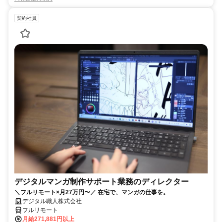
契約社員
デジタルマンガ制作サポート業務のディレクター
＼フルリモート×月27万円〜／ 在宅で、マンガの仕事を。
デジタル職人株式会社
フルリモート
月給271,881円以上