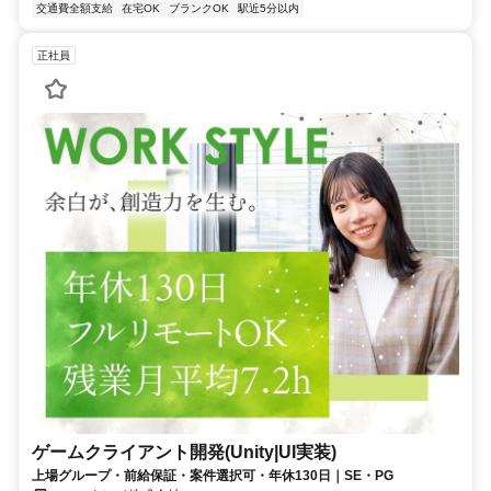
交通費全額支給
在宅OK
ブランクOK
駅近5分以内
正社員
ゲームクライアント開発(Unity|UI実装)
上場グループ・前給保証・案件選択可・年休130日｜SE・PG