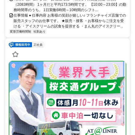
（2083時間） 1ヶ月だと平均173.5時間です。 【10:00～23:00】の勤
務時間帯のうち、 1日実働6時間～10時間のシフト...
仕事情報 ● 仕事内容 お客様の笑顔が嬉しい♪ フランチャイズ店舗での
販売スタッフのお仕事です。 ★販売・接客 ・お客様からご注文を受
ける ・アイスクリームの試食を提供する ・まん丸のアイスクリー...
変形労働時間制
社割あり
正社員