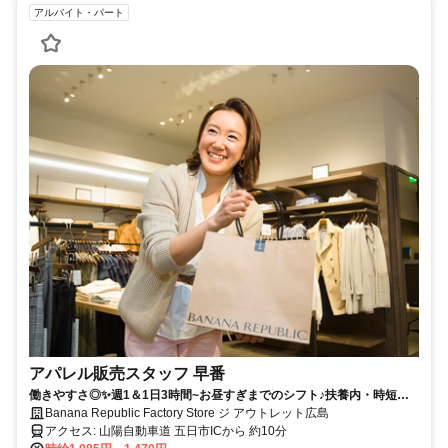
アルバイト・パート
アパレル販売スタッフ 早番
働きやすさ◎✨週1＆1日3時間~お昼すぎまでのシフト♪扶養内・時短
OK！子育てとの両立◎☆髪型髪色・ネイル自由！
Banana Republic Factory Store ジ アウトレット広島
アクセス: 山陽自動車道 五日市ICから 約10分