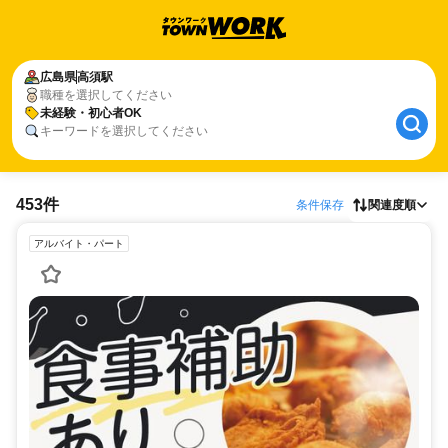
広島県
高須駅
職種を選択してください
未経験・初心者OK
キーワードを選択してください
453件
条件保存
関連度順
アルバイト・パート