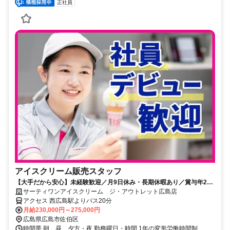
正社員
アイスクリーム販売スタッフ
【大手だから安心】未経験歓迎／月9日休み・長期休暇あり／賞与年2回
／社員割引あり(40％)
サーティワンアイスクリーム ジ・アウトレット広島店
アクセス 西広島駅よりバス20分
月給230,000円～275,000円
広島県広島市佐伯区
時間帯 朝、昼、夕方・夜 勤務曜日・時間 1年の変形労働時間制