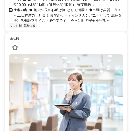
翌10:00（休憩4時間＋連続休憩4時間） 昼夜勤務⇒...
仕事内容: ◆”地域住民のお助け隊”として活躍！ ◆出勤は実質、月10
～11日程度の正社員！ 業界のリーディングカンパニーとして 成長を
続ける東証プライム上場企業です。 今回は町の安全を守る セ...
シフト制
昇給あり
正社員