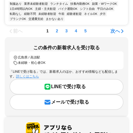
制服あり
業界未経験者歓迎
ランチタイム
扶養内勤務OK
副業・WワークOK
1日4時間以内OK
主婦・主夫歓迎
バイク通勤OK
シフト自由
平日のみOK
転勤なし
経験不問
未経験者歓迎
午前
経験者歓迎
ネイルOK
夕方
ブランクOK
交通費支給
まかないあり
前へ
次へ
1
2
3
4
5
この条件の新着求人を受け取る
広島県 / 高須駅
未経験・初心者OK
「LINEで受け取る」では、新着求人のほか、おすすめ情報なども配信しま
す。
詳しくはこちら
LINEで受け取る
メールで受け取る