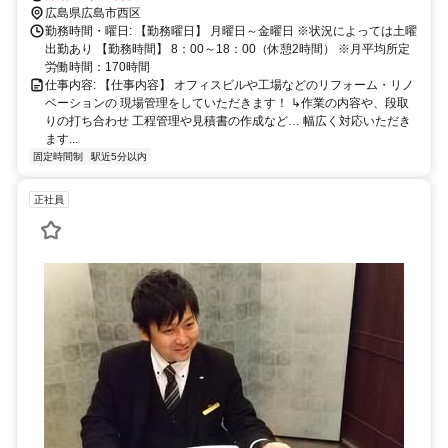
広島県広島市西区
勤務時間・曜日: 【勤務曜日】 月曜日～金曜日 ※状況によっては土曜
出勤あり 【勤務時間】 8：00～18：00（休憩2時間） ※月平均所定
労働時間：170時間
仕事内容: 【仕事内容】 オフィスビルや工場などのリフォーム・リノ
ベーションの 現場管理をしていただきます！ ↳作業の内容や、段取
りの打ち合わせ 工程管理や見積書の作成など… 幅広く対応いただき
ます...
固定時間制
駅近5分以内
正社員