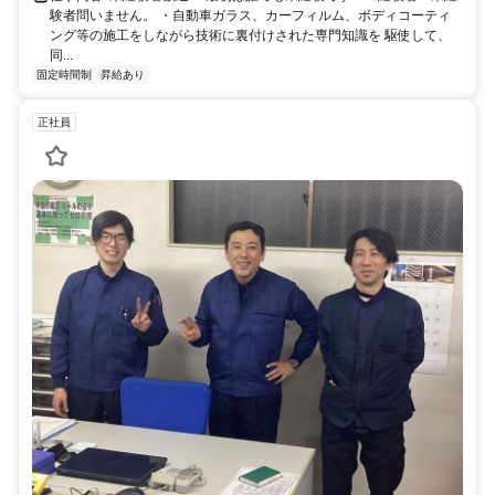
験者問いません。 ・自動車ガラス、カーフィルム、ボディコーティ
ング等の施工をしながら技術に裏付けされた専門知識を 駆使して、
同...
固定時間制
昇給あり
正社員