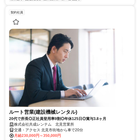
契約社員
ルート営業(建設機械レンタル)
20代で所長◎正社員登用率9割◎年休125日◎賞与3.8ヶ月
株式会社共成レンテム 北見営業所
交通・アクセス 北見市街地から車で20分
月給230,000円～350,000円