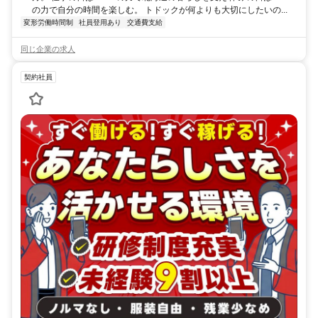
の力で自分の時間を楽しむ。 トドックが何よりも大切にしたいの...
変形労働時間制
社員登用あり
交通費支給
同じ企業の求人
契約社員