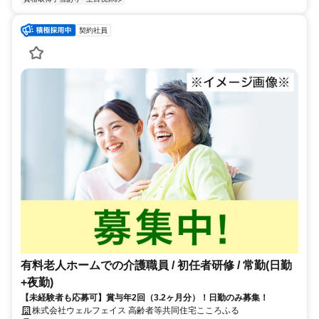
契約社員
有料老人ホームでの介護職員 / 初任者研修 / 常勤(日勤
+夜勤)
【未経験者も応募可】賞与年2回（3.2ヶ月分）！日勤のみ募集！
株式会社ウェルフェイス 高齢者等共同住宅こころふる