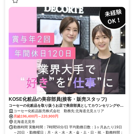
KOSE化粧品の美容部員(接客・販売スタッフ)
コーセーの化粧品を取り扱うお店で美容部員としてカウンセリングや販
売をお願いします。
コーセー化粧品販売株式会社 勤務先:北海道北見エリア
月給196,400円～220,900円
北海道北見市
勤務時間 実働時間：7時間50分/日 平均勤務日数：1ヶ月あたり19日
～20日 ・勤務曜日：月・火・水・木・金・土・日・祝 ・勤務時間：