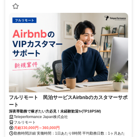
フルリモート 民泊サービスAirbnbのカスタマーサポ
ート
深夜帯勤務で稼ぎたい方必見！未経験歓迎✨(TP18PSM)
Teleperformance Japan株式会社
フルリモート
月給330,000円～360,000円
勤務時間詳細 実働時間：1日あたり8時間 平均勤務日数：1ヶ月あた