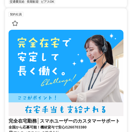
交通費支給
長期歓迎
ピアスOK
契約社員
完全在宅勤務│スマホユーザーのカスタマーサポート
全国から応募可能！機材貸与で安心/1260703380