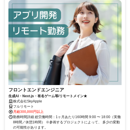
フロントエンドエンジニア
生成AI・Next.js・有名ゲーム等/リモートメイン★
株式会社SkyApple
フルリモート
月給300,000円以上
勤務時間詳細 総労働時間：1ヶ月あたり160時間 9:00 〜 18:00（実働
8時間／休憩1時間） ※参画するプロジェクトによって、 多少の変動
の可能性があります。