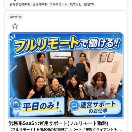
変形労働時間制
固定時間制
フルリモート
残業なし
在宅OK
契約社員
労務系SaaSの運用サポート(フルリモート勤務)
【フルリモート】HRMOSの初期設定サポート／複数クライアントを同