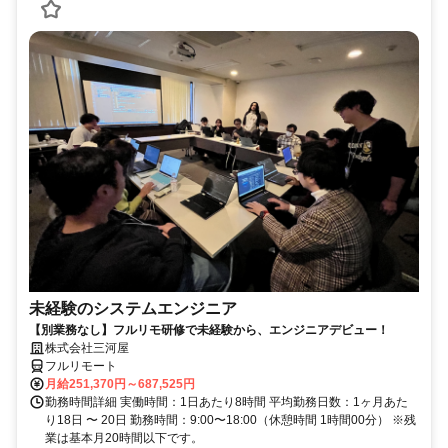
未経験のシステムエンジニア
【別業務なし】フルリモ研修で未経験から、エンジニアデビュー！
株式会社三河屋
フルリモート
月給251,370円～687,525円
勤務時間詳細 実働時間：1日あたり8時間 平均勤務日数：1ヶ月あた
り18日 〜 20日 勤務時間：9:00〜18:00（休憩時間 1時間00分） ※残
業は基本月20時間以下です。