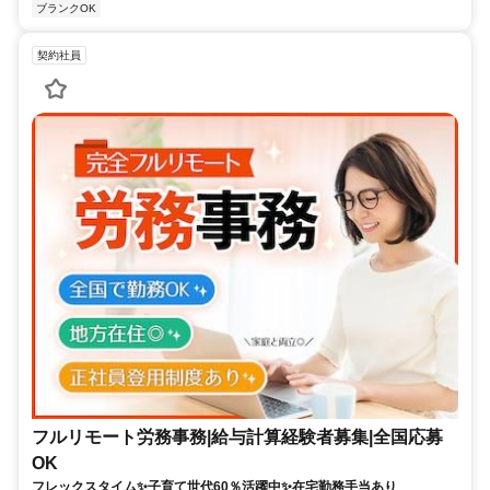
ブランクOK
契約社員
フルリモート労務事務|給与計算経験者募集|全国応募
OK
フレックスタイム✨子育て世代60％活躍中✨在宅勤務手当あり