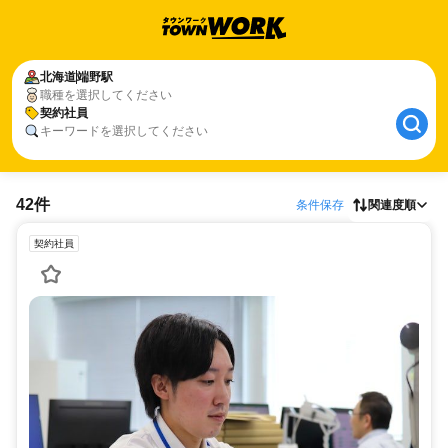
北海道
端野駅
職種を選択してください
契約社員
キーワードを選択してください
42件
条件保存
関連度順
契約社員