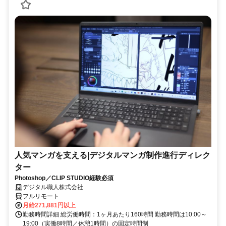
人気マンガを支える|デジタルマンガ制作進行ディレク
ター
Photoshop／CLIP STUDIO経験必須
デジタル職人株式会社
フルリモート
月給271,881円以上
勤務時間詳細 総労働時間：1ヶ月あたり160時間 勤務時間は10:00～
19:00（実働8時間／休憩1時間）の固定時間制