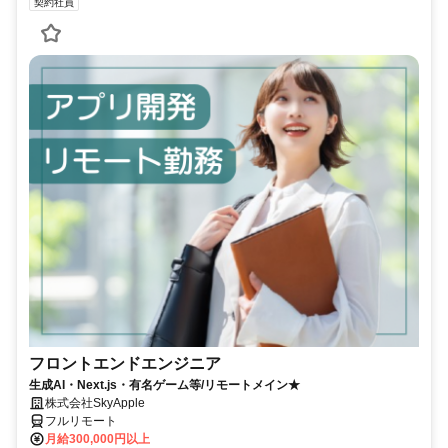
契約社員
フロントエンドエンジニア
生成AI・Next.js・有名ゲーム等/リモートメイン★
株式会社SkyApple
フルリモート
月給300,000円以上