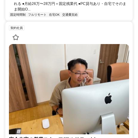
れる ●月給26万〜28万円＋固定残業代 ●PC貸与あり・自宅でそのま
ま開始O...
固定時間制
フルリモート
在宅OK
交通費支給
契約社員