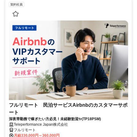
契約社員
フルリモート 民泊サービスAirbnbのカスタマーサポ
ート
深夜帯勤務で稼ぎたい方必見！未経験歓迎✨(TP18PSM)
Teleperformance Japan株式会社
フルリモート
月給330,000円～360,000円