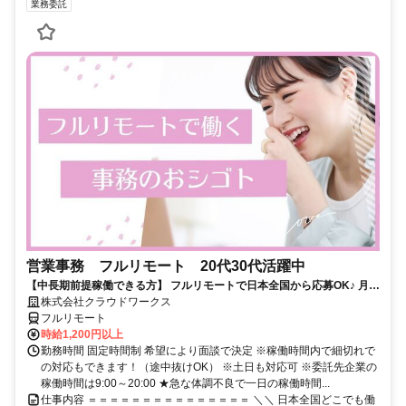
業務委託
営業事務 フルリモート 20代30代活躍中
【中長期前提稼働できる方】 フルリモートで日本全国から応募OK♪ 月稼
働100時間で安定収入！
株式会社クラウドワークス
フルリモート
時給1,200円以上
勤務時間 固定時間制 希望により面談で決定 ※稼働時間内で細切れで
の対応もできます！（途中抜けOK） ※土日も対応可 ※委託先企業の
稼働時間は9:00～20:00 ★急な体調不良で一日の稼働時間...
仕事内容 ＝＝＝＝＝＝＝＝＝＝＝＝＝＝＝ ＼＼ 日本全国どこでも働