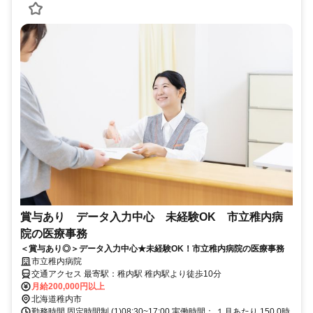
賞与あり データ入力中心 未経験OK 市立稚内病
院の医療事務
＜賞与あり◎＞データ入力中心★未経験OK！市立稚内病院の医療事務
市立稚内病院
交通アクセス 最寄駅：稚内駅 稚内駅より徒歩10分
月給200,000円以上
北海道稚内市
勤務時間 固定時間制 (1)08:30~17:00 実働時間： １月あたり 150.0時