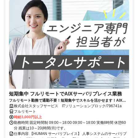
短期集中 フルリモートでAIXサーバリプレイス業務
フルリモート勤務で通勤不要！短期集中でスキルを活かせます！AIXの
経験を積むチャンス！
株式会社スタッフサービス ITソリューションブロック/796741a
フルリモート
時給3,000円以上
勤務時間 固定時間制 09:00～18:00 09:00～18:00 実働8時間 休憩60
分 残業は10～20(時間/月)です。
仕事内容 【HUMAN サーバリプレイス】 人事システムのサーバリプ