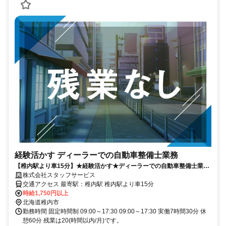
経験活かす ディーラーでの自動車整備士業務
【稚内駅より車15分】★経験活かす★ディーラーでの自動車整備士業務
ご応募お待ちしております
株式会社スタッフサービス
交通アクセス 最寄駅：稚内駅 稚内駅より車15分
時給1,750円以上
北海道稚内市
勤務時間 固定時間制 09:00～17:30 09:00～17:30 実働7時間30分 休
憩60分 残業は20(時間以内/月)です。