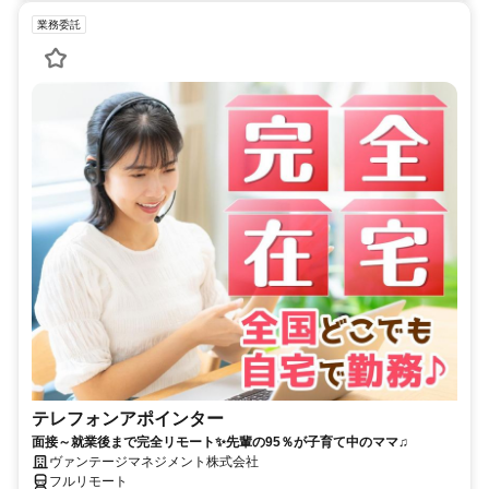
業務委託
テレフォンアポインター
面接～就業後まで完全リモート✨先輩の95％が子育て中のママ♫
ヴァンテージマネジメント株式会社
フルリモート