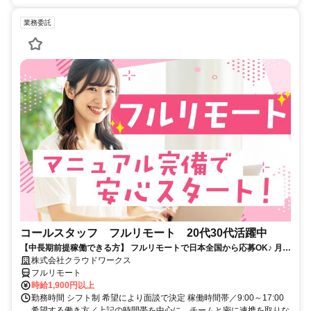
業務委託
コールスタッフ フルリモート 20代30代活躍中
【中長期前提稼働できる方】 フルリモートで日本全国から応募OK♪ 月稼
働80時間で安定収入！
株式会社クラウドワークス
フルリモート
時給1,900円以上
勤務時間 シフト制 希望により面談で決定 稼働時間帯／9:00～17:00
希望する働き方／上記の時間帯を中心に、チームと密に連携を取りな