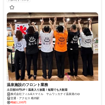
アルバイト・パート
温泉施設のフロント業務
土日祝50円UP！温泉入り放題！短期でも大歓迎
株式会社フィル&スマイル ヤムワッカナイ温泉港のゆ
交通・アクセス 稚内駅
時給1,100円