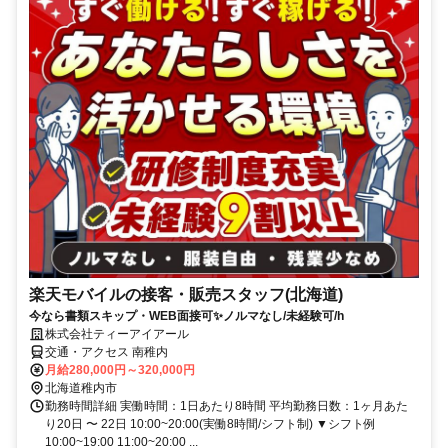
楽天モバイルの接客・販売スタッフ(北海道)
今なら書類スキップ・WEB面接可✨️ノルマなし/未経験可/h
株式会社ティーアイアール
交通・アクセス 南稚内
月給280,000円～320,000円
北海道稚内市
勤務時間詳細 実働時間：1日あたり8時間 平均勤務日数：1ヶ月あた
り20日 〜 22日 10:00~20:00(実働8時間/シフト制) ▼シフト例
10:00~19:00 11:00~20:00 ...