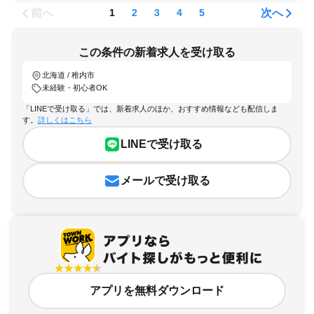
前へ
次へ
1
2
3
4
5
この条件の新着求人を受け取る
北海道 / 稚内市
未経験・初心者OK
「LINEで受け取る」では、新着求人のほか、おすすめ情報なども配信しま
す。
詳しくはこちら
LINEで受け取る
メールで受け取る
アプリを無料ダウンロード