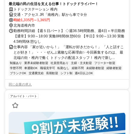
最北端の民の生活を支える仕事！トドックドライバー！
トドックステーション 稚内
交通・アクセス JR「南稚内」駅から車で９分
時給1,335円～1,365円
北海道稚内市
勤務時間詳細 【週５日パート】 ◇週36.5時間勤務、週4日＋半日勤務
【通常】9:00～18:00 実働8時間/休憩60分 【半日】9:00～13:30 実働
4.5時間/休憩なし
仕事内容 「家が近いから！」 「運転が好きだから！」 「人と話すこ
とが好き！」 ・・・ぜんぶ素敵な応募理由✨ 今回募集するのは、 最
北端の街・稚内で働く トドックの配送スタッフ！ 稚内で新し...
制服あり
業界未経験者歓迎
社員登用あり
主婦・主夫歓迎
フリーター歓迎
学歴不問
車通勤OK
職場見学可
転勤なし
経験不問
未経験者歓迎
経験者歓迎
ブランクOK
交通費支給
長期歓迎
シフト制
週4日以上OK
同じ企業の求人
アルバイト・パート