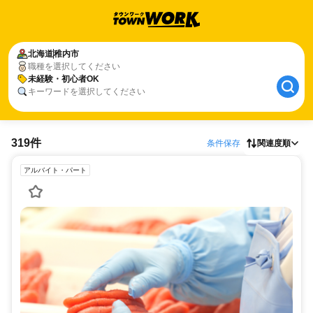
北海道
稚内市
職種を選択してください
未経験・初心者OK
キーワードを選択してください
319件
条件保存
関連度順
アルバイト・パート