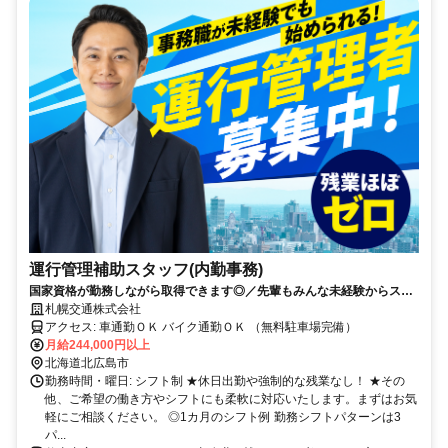
運行管理補助スタッフ(内勤事務)
国家資格が勤務しながら取得できます◎／先輩もみんな未経験からスタ
ート！
札幌交通株式会社
アクセス: 車通勤ＯＫ バイク通勤ＯＫ （無料駐車場完備）
月給244,000円以上
北海道北広島市
勤務時間・曜日: シフト制 ★休日出勤や強制的な残業なし！ ★その
他、ご希望の働き方やシフトにも柔軟に対応いたします。まずはお気
軽にご相談ください。 ◎1カ月のシフト例 勤務シフトパターンは3
パ...