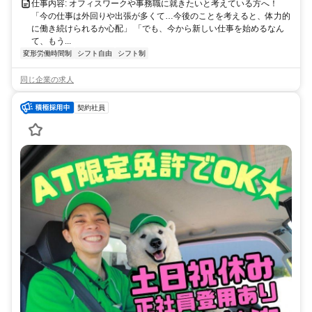
仕事内容: オフィスワークや事務職に就きたいと考えている方へ！
「今の仕事は外回りや出張が多くて…今後のことを考えると、体力的
に働き続けられるか心配」 「でも、今から新しい仕事を始めるなん
て、もう...
変形労働時間制
シフト自由
シフト制
同じ企業の求人
契約社員