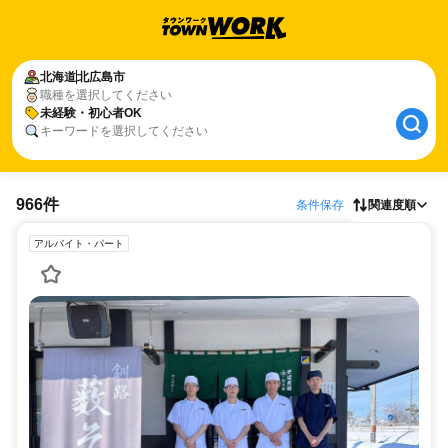
北海道
北広島市
職種を選択してください
未経験・初心者OK
キーワードを選択してください
966件
条件保存
関連度順
アルバイト・パート