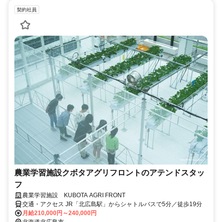
契約社員
農業学習施設クボタアグリフロントのアテンドスタッ
フ
農業学習施設 KUBOTA AGRI FRONT
交通・アクセス JR「北広島駅」からシャトルバスで5分／徒歩19分
月給210,000円～240,000円