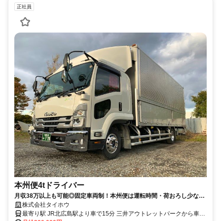
正社員
本州便4tドライバー
月収38万以上も可能◎固定車両制！本州便は運転時間・荷おろし少なめ
です♪
株式会社タイホウ
最寄り駅 JR北広島駅より車で15分 三井アウトレットパークから車で