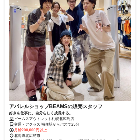
アパレルショップBEAMSの販売スタッフ
好きを仕事に、自分らしく成長する。
ビームスアウトレット札幌北広島店
交通・アクセス 福住駅からバスで25分
月給200,000円以上
北海道北広島市