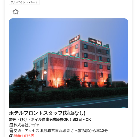
アルバイト・パート
ホテルフロントスタッフ(対面なし)
髪色・ひげ・ネイル自由✨未経験OK！週2日～OK
株式会社アヴァ
交通・アクセス 札幌市営東西線 新さっぽろ駅から車12分
時給1,075円