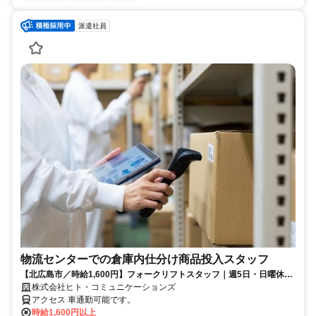
派遣社員
物流センターでの倉庫内仕分け商品投入スタッフ
【北広島市／時給1,600円】フォークリフトスタッフ｜週5日・日曜休み
｜物流センターでの長期勤務
株式会社ヒト・コミュニケーションズ
アクセス 車通勤可能です。
時給1,600円以上