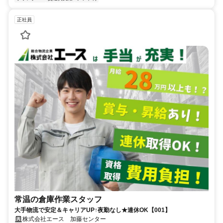
正社員
常温の倉庫作業スタッフ
大手物流で安定＆キャリアUP↑夜勤なし★連休OK【001】
株式会社エース 加藤センター