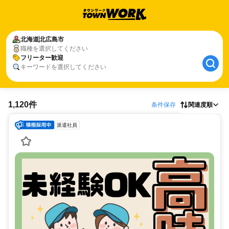
北海道
北広島市
職種を選択してください
フリーター歓迎
キーワードを選択してください
1,120件
条件保存
関連度順
派遣社員