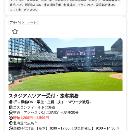
週払いOK
即日払いOK
社会保険完備
制服貸与
ブランクOK
家庭都合休OK
シフト制
ピアスOK
アルバイト・パート
スタジアムツアー受付・接客業務
週1日～勤務OK！学生・主婦（夫）・Wワーク歓迎♪
エスコンフィールド北海道
交通・アクセス JR北広島駅から徒歩30分
時給1,200円～1,500円
北海道北広島市
勤務時間詳細 【基本】 9:00～17:00 【試合開催日】 9:00～14:30 ※